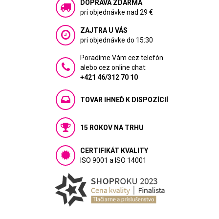
DOPRAVA ZDARMA
pri objednávke nad 29 €
ZAJTRA U VÁS
pri objednávke do 15:30
Poradíme Vám cez telefón
alebo cez online chat:
+421 46/312 70 10
TOVAR IHNEĎ K DISPOZÍCIÍ
15 ROKOV NA TRHU
CERTIFIKÁT KVALITY
ISO 9001 a ISO 14001