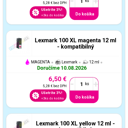
-
+
5,28 €
bez DPH
Ušetríte 3%!
Do košíka
+3ks do košíka
Lexmark 100 XL magenta 12 ml
- kompatibilný
MAGENTA
Lexmark
12 ml
Doručíme 10.08.2026
6,50 €
-
+
5,28 €
bez DPH
Ušetríte 3%!
Do košíka
+3ks do košíka
Lexmark 100 XL yellow 12 ml -