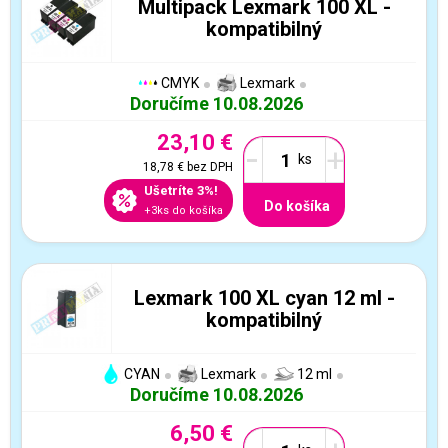
Multipack Lexmark 100 XL -
kompatibilný
CMYK
Lexmark
Doručíme 10.08.2026
23,10 €
-
+
18,78 €
bez DPH
Ušetríte 3%!
Do košíka
+3ks do košíka
Lexmark 100 XL cyan 12 ml -
kompatibilný
CYAN
Lexmark
12 ml
Doručíme 10.08.2026
6,50 €