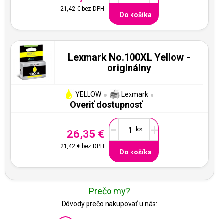
21,42 €
bez DPH
Do košíka
Lexmark No.100XL Yellow -
originálny
YELLOW
Lexmark
Overiť dostupnosť
-
+
26,35 €
21,42 €
bez DPH
Do košíka
Prečo my?
Dôvody prečo nakupovať u nás: