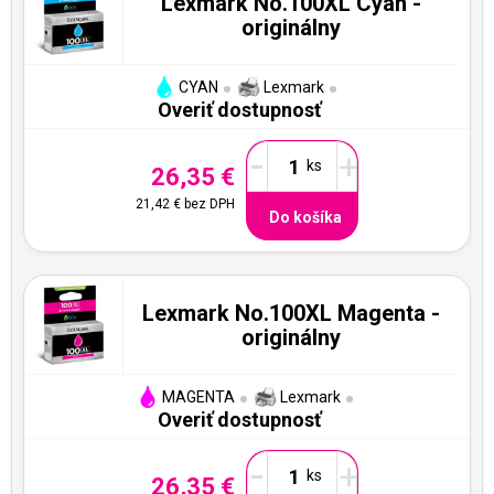
Lexmark No.100XL Cyan -
originálny
CYAN
Lexmark
Overiť dostupnosť
-
+
26,35 €
21,42 €
bez DPH
Do košíka
Lexmark No.100XL Magenta -
originálny
MAGENTA
Lexmark
Overiť dostupnosť
-
+
26,35 €