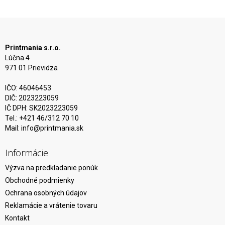
Printmania s.r.o.
Lúčna 4
971 01 Prievidza
IČO: 46046453
DIČ: 2023223059
IČ DPH: SK2023223059
Tel.: +421 46/312 70 10
Mail:
info@printmania.sk
Informácie
Výzva na predkladanie ponúk
Obchodné podmienky
Ochrana osobných údajov
Reklamácie a vrátenie tovaru
Kontakt