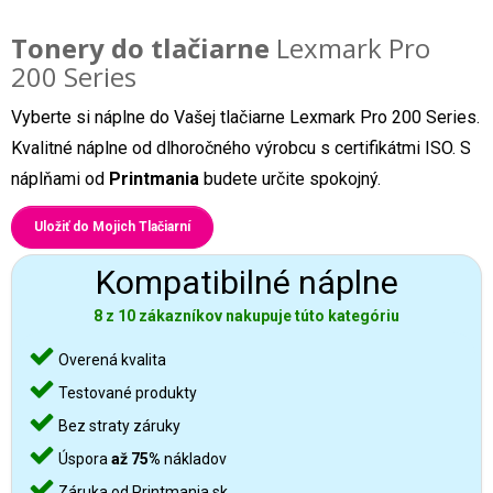
Tonery do tlačiarne
Lexmark Pro
200 Series
Vyberte si náplne do Vašej tlačiarne Lexmark Pro 200 Series.
Kvalitné náplne od dlhoročného výrobcu s certifikátmi ISO. S
náplňami od
Printmania
budete určite spokojný.
Uložiť do Mojich Tlačiarní
Kompatibilné náplne
8 z 10 zákazníkov nakupuje túto kategóriu
Overená kvalita
Testované produkty
Bez straty záruky
Úspora
až 75%
nákladov
Záruka od Printmania.sk