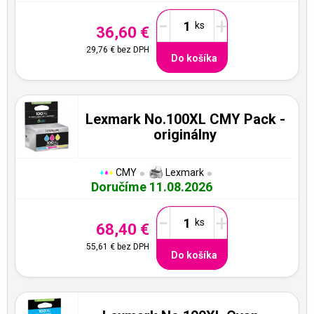
-
+
36,60 €
29,76 €
bez DPH
Do košíka
Lexmark No.100XL CMY Pack -
originálny
CMY
Lexmark
Doručíme 11.08.2026
-
+
68,40 €
55,61 €
bez DPH
Do košíka