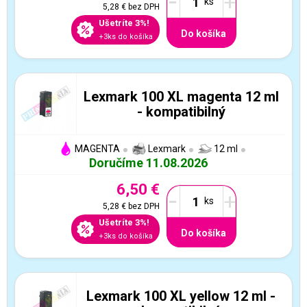
-
+
5,28 €
bez DPH
Ušetríte 3%!
Do košíka
+3ks do košíka
Lexmark 100 XL magenta 12 ml
- kompatibilný
MAGENTA
Lexmark
12 ml
Doručíme 11.08.2026
6,50 €
-
+
5,28 €
bez DPH
Ušetríte 3%!
Do košíka
+3ks do košíka
Lexmark 100 XL yellow 12 ml -