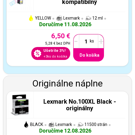
kompatibilný
YELLOW
Lexmark
12 ml
Doručíme 11.08.2026
6,50 €
-
+
5,28 €
bez DPH
Ušetríte 3%!
Do košíka
+3ks do košíka
Originálne náplne
Lexmark No.100XL Black -
originálny
BLACK
Lexmark
11500 strán
Doručíme 12.08.2026