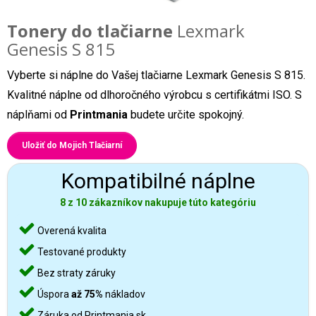
Tonery do tlačiarne
Lexmark
Genesis S 815
Vyberte si náplne do Vašej tlačiarne Lexmark Genesis S 815.
Kvalitné náplne od dlhoročného výrobcu s certifikátmi ISO. S
náplňami od
Printmania
budete určite spokojný.
Uložiť do Mojich Tlačiarní
Kompatibilné náplne
8 z 10 zákazníkov nakupuje túto kategóriu
Overená kvalita
Testované produkty
Bez straty záruky
Úspora
až 75%
nákladov
Záruka od Printmania.sk