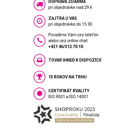
DOPRAVA ZDARMA
pri objednávke nad 29 €
ZAJTRA U VÁS
pri objednávke do 15:30
Poradíme Vám cez telefón
alebo cez online chat:
+421 46/312 70 10
TOVAR IHNEĎ K DISPOZÍCIÍ
15 ROKOV NA TRHU
CERTIFIKÁT KVALITY
ISO 9001 a ISO 14001