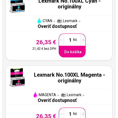
Lexmark No.100XL Cyan -
originálny
CYAN
Lexmark
Overiť dostupnosť
-
+
26,35 €
21,42 €
bez DPH
Do košíka
Lexmark No.100XL Magenta -
originálny
MAGENTA
Lexmark
Overiť dostupnosť
-
+
26,35 €