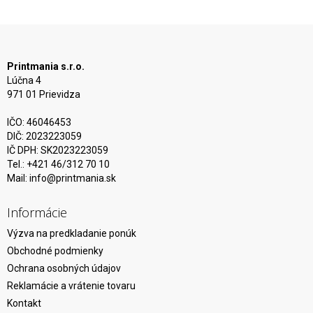
Printmania s.r.o.
Lúčna 4
971 01 Prievidza
IČO: 46046453
DIČ: 2023223059
IČ DPH: SK2023223059
Tel.: +421 46/312 70 10
Mail:
info@printmania.sk
Informácie
Výzva na predkladanie ponúk
Obchodné podmienky
Ochrana osobných údajov
Reklamácie a vrátenie tovaru
Kontakt