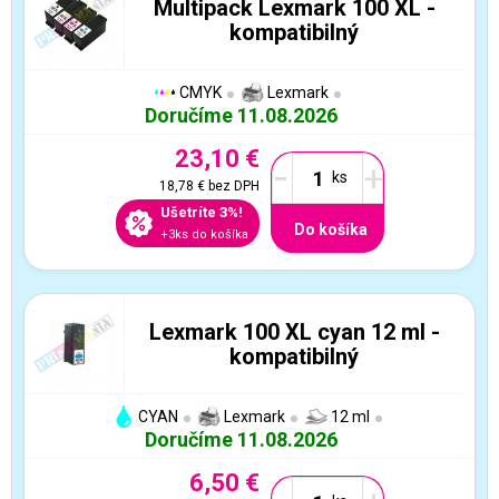
Multipack Lexmark 100 XL -
kompatibilný
CMYK
Lexmark
Doručíme 11.08.2026
23,10 €
-
+
18,78 €
bez DPH
Ušetríte 3%!
Do košíka
+3ks do košíka
Lexmark 100 XL cyan 12 ml -
kompatibilný
CYAN
Lexmark
12 ml
Doručíme 11.08.2026
6,50 €