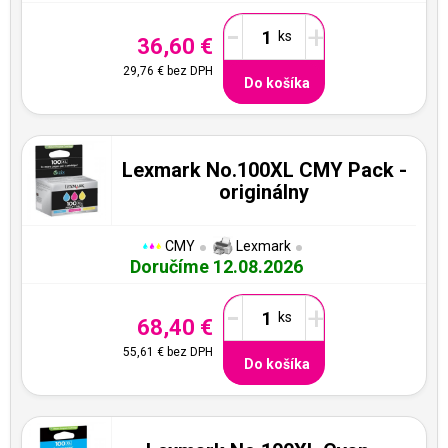
-
+
36,60 €
29,76 €
bez DPH
Do košíka
Lexmark No.100XL CMY Pack -
originálny
CMY
Lexmark
Doručíme 12.08.2026
-
+
68,40 €
55,61 €
bez DPH
Do košíka