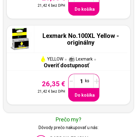
21,42 €
bez DPH
Do košíka
Lexmark No.100XL Yellow -
originálny
YELLOW
Lexmark
Overiť dostupnosť
-
+
26,35 €
21,42 €
bez DPH
Do košíka
Prečo my?
Dôvody prečo nakupovať u nás: