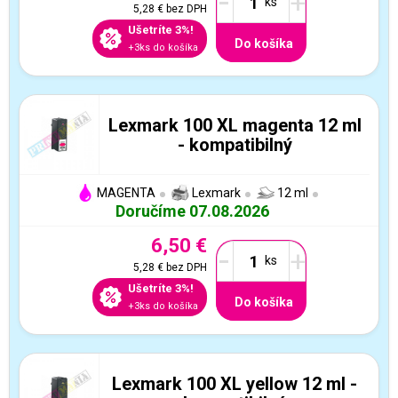
-
+
5,28 €
bez DPH
Ušetríte 3%!
Do košíka
+3ks do košíka
Lexmark 100 XL magenta 12 ml
- kompatibilný
MAGENTA
Lexmark
12 ml
Doručíme 07.08.2026
6,50 €
-
+
5,28 €
bez DPH
Ušetríte 3%!
Do košíka
+3ks do košíka
Lexmark 100 XL yellow 12 ml -