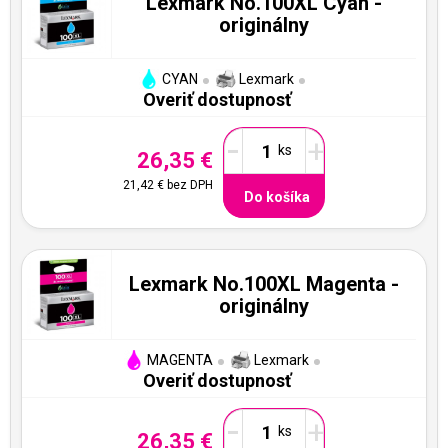
Lexmark No.100XL Cyan -
originálny
CYAN
Lexmark
Overiť dostupnosť
-
+
26,35 €
21,42 €
bez DPH
Do košíka
Lexmark No.100XL Magenta -
originálny
MAGENTA
Lexmark
Overiť dostupnosť
-
+
26,35 €