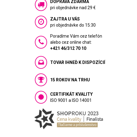
DOPRAVA ZDARMA
pri objednávke nad 29 €
ZAJTRA U VÁS
pri objednávke do 15:30
Poradíme Vám cez telefón
alebo cez online chat:
+421 46/312 70 10
TOVAR IHNEĎ K DISPOZÍCIÍ
15 ROKOV NA TRHU
CERTIFIKÁT KVALITY
ISO 9001 a ISO 14001