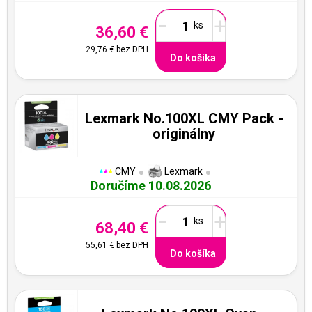
-
+
36,60 €
29,76 €
bez DPH
Do košíka
Lexmark No.100XL CMY Pack -
originálny
CMY
Lexmark
Doručíme 10.08.2026
-
+
68,40 €
55,61 €
bez DPH
Do košíka