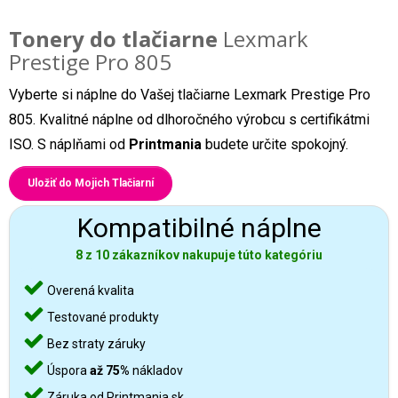
Tonery do tlačiarne
Lexmark
Prestige Pro 805
Vyberte si náplne do Vašej tlačiarne Lexmark Prestige Pro
805. Kvalitné náplne od dlhoročného výrobcu s certifikátmi
ISO. S náplňami od
Printmania
budete určite spokojný.
Uložiť do Mojich Tlačiarní
Kompatibilné náplne
8 z 10 zákazníkov nakupuje túto kategóriu
Overená kvalita
Testované produkty
Bez straty záruky
Úspora
až 75%
nákladov
Záruka od Printmania.sk