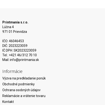
Printmania s.r.o.
Lúčna 4
971 01 Prievidza
IČO: 46046453
DIČ: 2023223059
IČ DPH: SK2023223059
Tel.: +421 46/312 70 10
Mail:
info@printmania.sk
Informácie
Výzva na predkladanie ponúk
Obchodné podmienky
Ochrana osobných údajov
Reklamácie a vrátenie tovaru
Kontakt