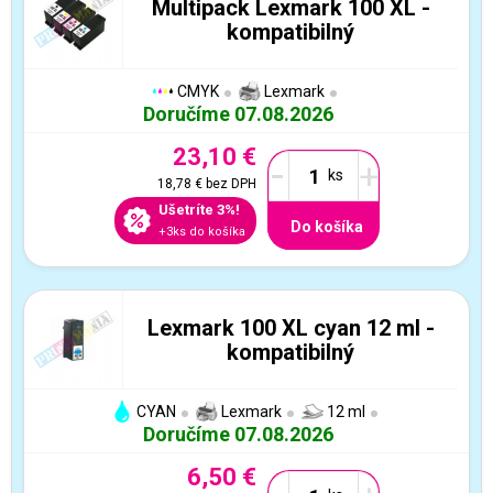
Multipack Lexmark 100 XL -
kompatibilný
CMYK
Lexmark
Doručíme 07.08.2026
23,10 €
-
+
18,78 €
bez DPH
Ušetríte 3%!
Do košíka
+3ks do košíka
Lexmark 100 XL cyan 12 ml -
kompatibilný
CYAN
Lexmark
12 ml
Doručíme 07.08.2026
6,50 €