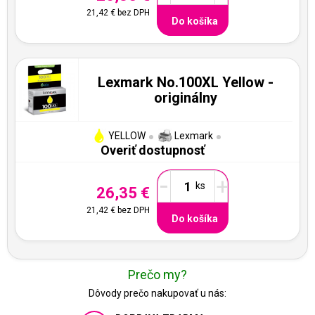
21,42 €
bez DPH
Do košíka
Lexmark No.100XL Yellow -
originálny
YELLOW
Lexmark
Overiť dostupnosť
-
+
26,35 €
21,42 €
bez DPH
Do košíka
Prečo my?
Dôvody prečo nakupovať u nás: