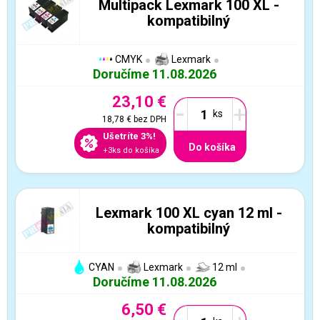
Multipack Lexmark 100 XL -
kompatibilný
CMYK
Lexmark
Doručíme 11.08.2026
23,10 €
-
+
18,78 €
bez DPH
Ušetríte 3%!
Do košíka
+3ks do košíka
Lexmark 100 XL cyan 12 ml -
kompatibilný
CYAN
Lexmark
12 ml
Doručíme 11.08.2026
6,50 €