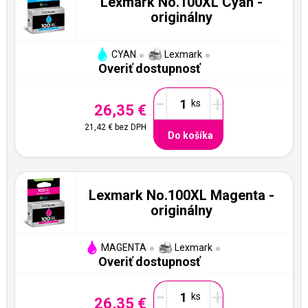
Lexmark No.100XL Cyan -
originálny
CYAN
Lexmark
Overiť dostupnosť
-
+
26,35 €
21,42 €
bez DPH
Do košíka
Lexmark No.100XL Magenta -
originálny
MAGENTA
Lexmark
Overiť dostupnosť
-
+
26,35 €