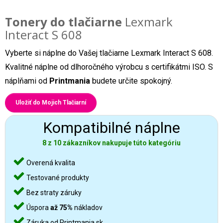
Tonery do tlačiarne
Lexmark
Interact S 608
Vyberte si náplne do Vašej tlačiarne Lexmark Interact S 608.
Kvalitné náplne od dlhoročného výrobcu s certifikátmi ISO. S
náplňami od
Printmania
budete určite spokojný.
Uložiť do Mojich Tlačiarní
Kompatibilné náplne
8 z 10 zákazníkov nakupuje túto kategóriu
Overená kvalita
Testované produkty
Bez straty záruky
Úspora
až 75%
nákladov
Záruka od Printmania.sk