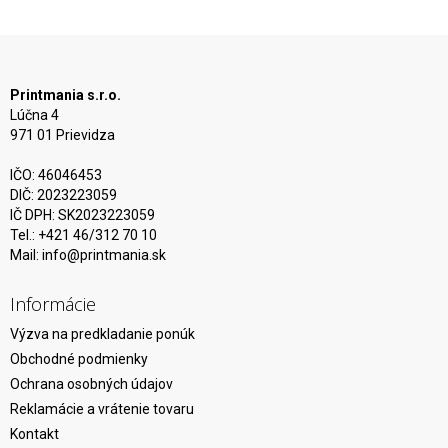
Printmania s.r.o.
Lúčna 4
971 01 Prievidza
IČO: 46046453
DIČ: 2023223059
IČ DPH: SK2023223059
Tel.: +421 46/312 70 10
Mail:
info@printmania.sk
Informácie
Výzva na predkladanie ponúk
Obchodné podmienky
Ochrana osobných údajov
Reklamácie a vrátenie tovaru
Kontakt