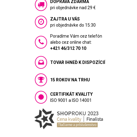
DOPRAVA ZDARMA
pri objednávke nad 29 €
ZAJTRA U VÁS
pri objednávke do 15:30
Poradíme Vám cez telefón
alebo cez online chat:
+421 46/312 70 10
TOVAR IHNEĎ K DISPOZÍCIÍ
15 ROKOV NA TRHU
CERTIFIKÁT KVALITY
ISO 9001 a ISO 14001