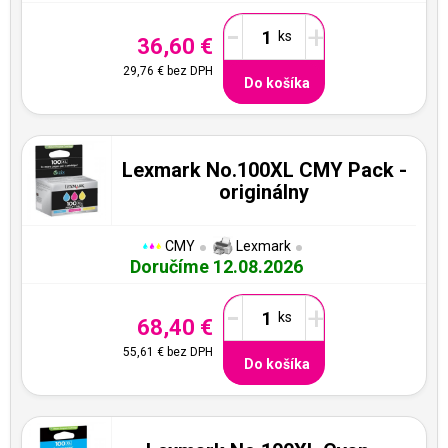
-
+
36,60 €
29,76 €
bez DPH
Do košíka
Lexmark No.100XL CMY Pack -
originálny
CMY
Lexmark
Doručíme 12.08.2026
-
+
68,40 €
55,61 €
bez DPH
Do košíka