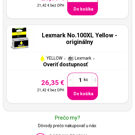
21,42 €
bez DPH
Do košíka
Lexmark No.100XL Yellow -
originálny
YELLOW
Lexmark
Overiť dostupnosť
-
+
26,35 €
21,42 €
bez DPH
Do košíka
Prečo my?
Dôvody prečo nakupovať u nás: