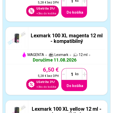
-
+
5,28 €
bez DPH
Ušetríte 3%!
Do košíka
+3ks do košíka
Lexmark 100 XL magenta 12 ml
- kompatibilný
MAGENTA
Lexmark
12 ml
Doručíme 11.08.2026
6,50 €
-
+
5,28 €
bez DPH
Ušetríte 3%!
Do košíka
+3ks do košíka
Lexmark 100 XL yellow 12 ml -