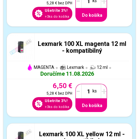
-
+
5,28 €
bez DPH
Ušetríte 3%!
Do košíka
+3ks do košíka
Lexmark 100 XL magenta 12 ml
- kompatibilný
MAGENTA
Lexmark
12 ml
Doručíme 11.08.2026
6,50 €
-
+
5,28 €
bez DPH
Ušetríte 3%!
Do košíka
+3ks do košíka
Lexmark 100 XL yellow 12 ml -