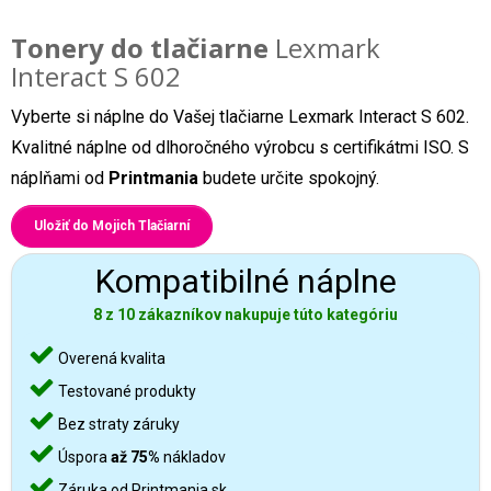
Tonery do tlačiarne
Lexmark
Interact S 602
Vyberte si náplne do Vašej tlačiarne Lexmark Interact S 602.
Kvalitné náplne od dlhoročného výrobcu s certifikátmi ISO. S
náplňami od
Printmania
budete určite spokojný.
Uložiť do Mojich Tlačiarní
Kompatibilné náplne
8 z 10 zákazníkov nakupuje túto kategóriu
Overená kvalita
Testované produkty
Bez straty záruky
Úspora
až 75%
nákladov
Záruka od Printmania.sk