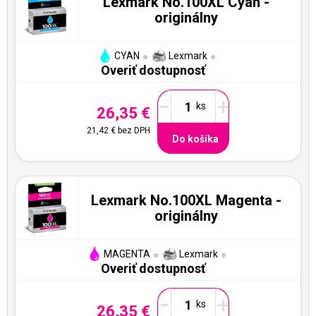
Lexmark No.100XL Cyan -
originálny
CYAN
Lexmark
Overiť dostupnosť
-
+
26,35 €
21,42 €
bez DPH
Do košíka
Lexmark No.100XL Magenta -
originálny
MAGENTA
Lexmark
Overiť dostupnosť
-
+
26,35 €