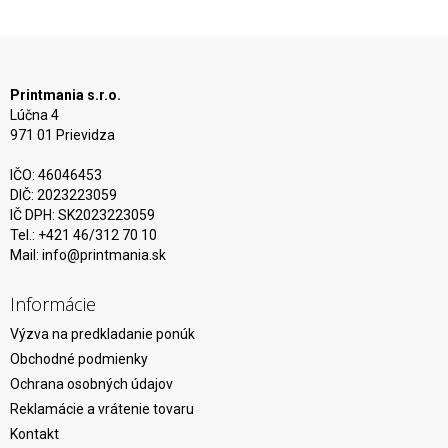
Printmania s.r.o.
Lúčna 4
971 01 Prievidza
IČO: 46046453
DIČ: 2023223059
IČ DPH: SK2023223059
Tel.: +421 46/312 70 10
Mail:
info@printmania.sk
Informácie
Výzva na predkladanie ponúk
Obchodné podmienky
Ochrana osobných údajov
Reklamácie a vrátenie tovaru
Kontakt