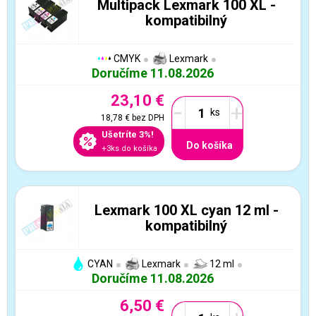
Multipack Lexmark 100 XL -
kompatibilný
CMYK
Lexmark
Doručíme 11.08.2026
23,10 €
-
+
18,78 €
bez DPH
Ušetríte 3%!
Do košíka
+3ks do košíka
Lexmark 100 XL cyan 12 ml -
kompatibilný
CYAN
Lexmark
12 ml
Doručíme 11.08.2026
6,50 €