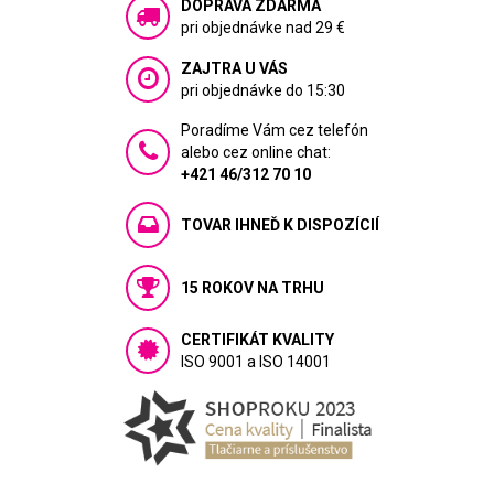
DOPRAVA ZDARMA
pri objednávke nad 29 €
ZAJTRA U VÁS
pri objednávke do 15:30
Poradíme Vám cez telefón
alebo cez online chat:
+421 46/312 70 10
TOVAR IHNEĎ K DISPOZÍCIÍ
15 ROKOV NA TRHU
CERTIFIKÁT KVALITY
ISO 9001 a ISO 14001