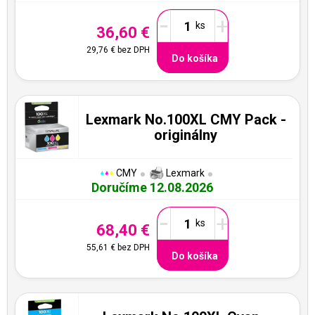
-
+
36,60 €
29,76 €
bez DPH
Do košíka
Lexmark No.100XL CMY Pack -
originálny
CMY
Lexmark
Doručíme 12.08.2026
-
+
68,40 €
55,61 €
bez DPH
Do košíka