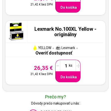
21,42 €
bez DPH
Do košíka
Lexmark No.100XL Yellow -
originálny
YELLOW
Lexmark
Overiť dostupnosť
-
+
26,35 €
21,42 €
bez DPH
Do košíka
Prečo my?
Dôvody prečo nakupovať u nás: