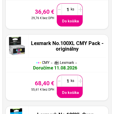
-
+
36,60 €
29,76 €
bez DPH
Do košíka
Lexmark No.100XL CMY Pack -
originálny
CMY
Lexmark
Doručíme 11.08.2026
-
+
68,40 €
55,61 €
bez DPH
Do košíka