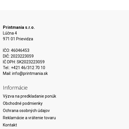
Printmania s.r.o.
Lúčna 4
971 01 Prievidza
IČO: 46046453
DIČ: 2023223059
IČ DPH: SK2023223059
Tel.: +421 46/312 70 10
Mail:
info@printmania.sk
Informácie
Výzva na predkladanie ponúk
Obchodné podmienky
Ochrana osobných údajov
Reklamácie a vrátenie tovaru
Kontakt