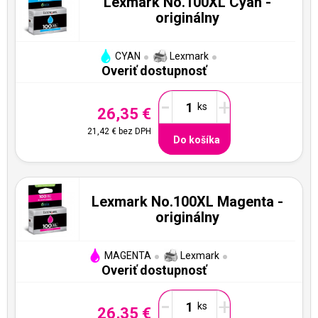
Lexmark No.100XL Cyan -
originálny
CYAN
Lexmark
Overiť dostupnosť
-
+
26,35 €
21,42 €
bez DPH
Do košíka
Lexmark No.100XL Magenta -
originálny
MAGENTA
Lexmark
Overiť dostupnosť
-
+
26,35 €