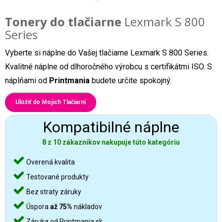
Tonery do tlačiarne
Lexmark S 800
Series
Vyberte si náplne do Vašej tlačiarne Lexmark S 800 Series.
Kvalitné náplne od dlhoročného výrobcu s certifikátmi ISO. S
náplňami od
Printmania
budete určite spokojný.
Uložiť do Mojich Tlačiarní
Kompatibilné náplne
8 z 10 zákazníkov nakupuje túto kategóriu
Overená kvalita
Testované produkty
Bez straty záruky
Úspora
až 75%
nákladov
Záruka od Printmania.sk