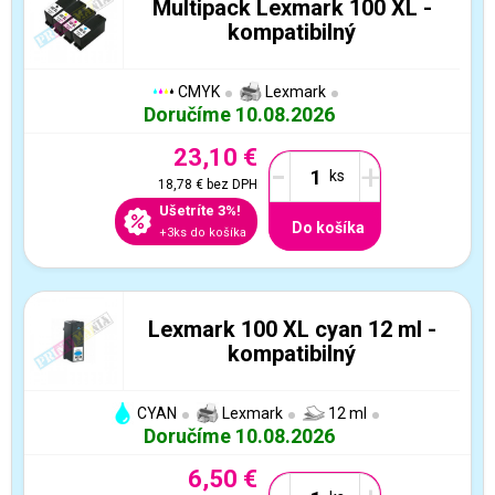
Multipack Lexmark 100 XL -
kompatibilný
CMYK
Lexmark
Doručíme 10.08.2026
23,10 €
-
+
18,78 €
bez DPH
Ušetríte 3%!
Do košíka
+3ks do košíka
Lexmark 100 XL cyan 12 ml -
kompatibilný
CYAN
Lexmark
12 ml
Doručíme 10.08.2026
6,50 €