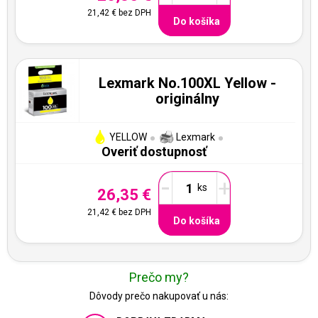
21,42 €
bez DPH
Do košíka
Lexmark No.100XL Yellow -
originálny
YELLOW
Lexmark
Overiť dostupnosť
-
+
26,35 €
21,42 €
bez DPH
Do košíka
Prečo my?
Dôvody prečo nakupovať u nás: