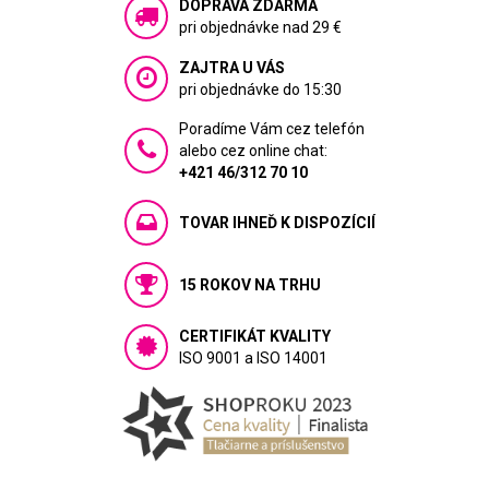
DOPRAVA ZDARMA
pri objednávke nad 29 €
ZAJTRA U VÁS
pri objednávke do 15:30
Poradíme Vám cez telefón
alebo cez online chat:
+421 46/312 70 10
TOVAR IHNEĎ K DISPOZÍCIÍ
15 ROKOV NA TRHU
CERTIFIKÁT KVALITY
ISO 9001 a ISO 14001