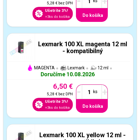
-
+
5,28 €
bez DPH
Ušetríte 3%!
Do košíka
+3ks do košíka
Lexmark 100 XL magenta 12 ml
- kompatibilný
MAGENTA
Lexmark
12 ml
Doručíme 10.08.2026
6,50 €
-
+
5,28 €
bez DPH
Ušetríte 3%!
Do košíka
+3ks do košíka
Lexmark 100 XL yellow 12 ml -