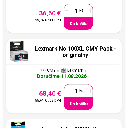
-
+
36,60 €
29,76 €
bez DPH
Do košíka
Lexmark No.100XL CMY Pack -
originálny
CMY
Lexmark
Doručíme 11.08.2026
-
+
68,40 €
55,61 €
bez DPH
Do košíka