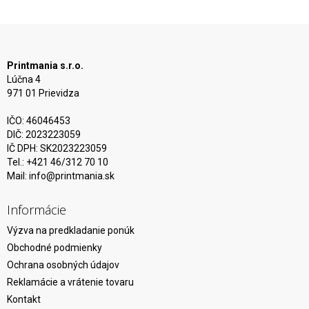
Printmania s.r.o.
Lúčna 4
971 01 Prievidza
IČO: 46046453
DIČ: 2023223059
IČ DPH: SK2023223059
Tel.: +421 46/312 70 10
Mail:
info@printmania.sk
Informácie
Výzva na predkladanie ponúk
Obchodné podmienky
Ochrana osobných údajov
Reklamácie a vrátenie tovaru
Kontakt