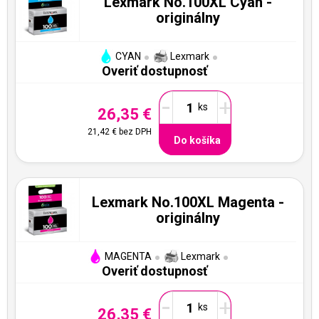
Lexmark No.100XL Cyan -
originálny
CYAN
Lexmark
Overiť dostupnosť
-
+
26,35 €
21,42 €
bez DPH
Do košíka
Lexmark No.100XL Magenta -
originálny
MAGENTA
Lexmark
Overiť dostupnosť
-
+
26,35 €