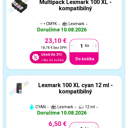
Multipack Lexmark 100 XL -
kompatibilný
CMYK
Lexmark
Doručíme 10.08.2026
23,10 €
-
+
18,78 €
bez DPH
Ušetríte 3%!
Do košíka
+3ks do košíka
Lexmark 100 XL cyan 12 ml -
kompatibilný
CYAN
Lexmark
12 ml
Doručíme 10.08.2026
6,50 €