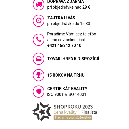
DOPRAVA ZDARMA
pri objednávke nad 29 €
ZAJTRA U VÁS
pri objednávke do 15:30
Poradíme Vám cez telefón
alebo cez online chat:
+421 46/312 70 10
TOVAR IHNEĎ K DISPOZÍCIÍ
15 ROKOV NA TRHU
CERTIFIKÁT KVALITY
ISO 9001 a ISO 14001