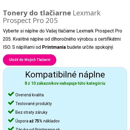
Tonery do tlačiarne
Lexmark
Prospect Pro 205
Vyberte si náplne do Vašej tlačiarne Lexmark Prospect Pro
205. Kvalitné náplne od dlhoročného výrobcu s certifikátmi
ISO. S náplňami od
Printmania
budete určite spokojný.
Uložiť do Mojich Tlačiarní
Kompatibilné náplne
8 z 10 zákazníkov nakupuje túto kategóriu
Overená kvalita
Testované produkty
Bez straty záruky
Úspora
až 75%
nákladov
Záruka od Printmania.sk