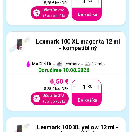
-
+
5,28 €
bez DPH
Ušetríte 3%!
Do košíka
+3ks do košíka
Lexmark 100 XL magenta 12 ml
- kompatibilný
MAGENTA
Lexmark
12 ml
Doručíme 10.08.2026
6,50 €
-
+
5,28 €
bez DPH
Ušetríte 3%!
Do košíka
+3ks do košíka
Lexmark 100 XL yellow 12 ml -