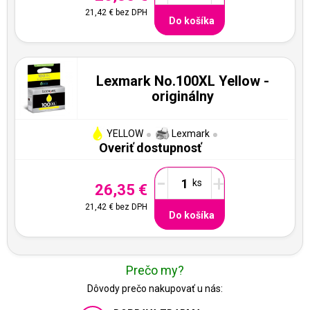
21,42 €
bez DPH
Do košíka
Lexmark No.100XL Yellow -
originálny
YELLOW
Lexmark
Overiť dostupnosť
-
+
26,35 €
21,42 €
bez DPH
Do košíka
Prečo my?
Dôvody prečo nakupovať u nás: