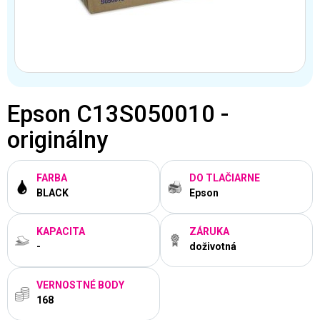
Epson C13S050010 -
originálny
FARBA
DO TLAČIARNE
BLACK
Epson
KAPACITA
ZÁRUKA
-
doživotná
VERNOSTNÉ BODY
168