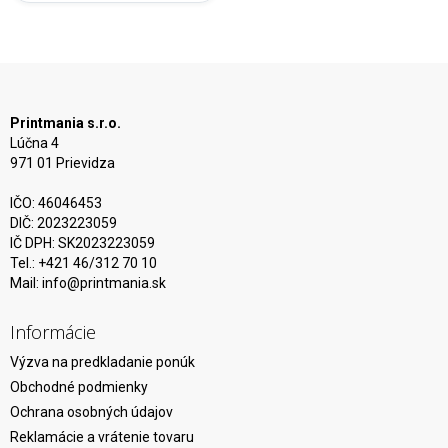
Printmania s.r.o.
Lúčna 4
971 01 Prievidza
IČO: 46046453
DIČ: 2023223059
IČ DPH: SK2023223059
Tel.: +421 46/312 70 10
Mail:
info@printmania.sk
Informácie
Výzva na predkladanie ponúk
Obchodné podmienky
Ochrana osobných údajov
Reklamácie a vrátenie tovaru