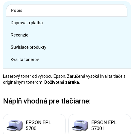
Popis
Doprava a platba
Recenzie
Súvisiace produkty
Kvalita tonerov
Laserový toner od výrobcu Epson. Zaručená vysoká kvalita tlače s
originálnym tonerom.
Doživotná záruka
.
Náplň vhodná pre tlačiarne:
EPSON EPL
EPSON EPL
5700
5700 I