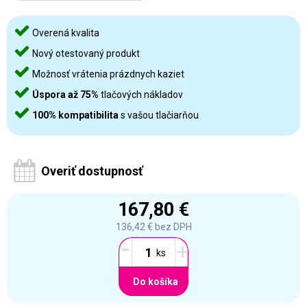
Overená kvalita
Nový otestovaný produkt
Možnosť vrátenia prázdnych kaziet
Úspora až 75%
tlačových nákladov
100% kompatibilita
s vašou tlačiarňou
Overiť dostupnosť
167,80 €
136,42 €
bez DPH
-
+
Do košíka