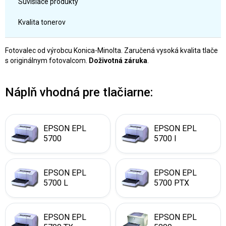
Súvisiace produkty
Kvalita tonerov
Fotovalec od výrobcu Konica-Minolta. Zaručená vysoká kvalita tlače
s originálnym fotovalcom.
Doživotná záruka
.
Náplň vhodná pre tlačiarne:
EPSON EPL
EPSON EPL
5700
5700 I
EPSON EPL
EPSON EPL
5700 L
5700 PTX
EPSON EPL
EPSON EPL