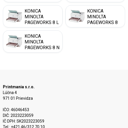
KONICA
KONICA
MINOLTA
MINOLTA
PAGEWORKS 8 L
PAGEWORKS 8
LE
KONICA
MINOLTA
PAGEWORKS 8 N
Printmania s.r.o.
Lúčna 4
971 01 Prievidza
IČO: 46046453
DIČ: 2023223059
IČ DPH: SK2023223059
Tel.: +421 46/312 70 10