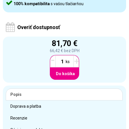
100% kompatibilita
s vašou tlačiarňou
Overiť dostupnosť
81,70 €
66,42 €
bez DPH
-
+
Do košíka
Popis
Doprava a platba
Recenzie