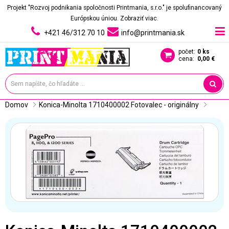
Projekt "Rozvoj podnikania spoločnosti Printmania, s.r.o." je spolufinancovaný
Európskou úniou.
Zobraziť viac.
+421 46/312 70 10
info@printmania.sk
počet:
0 ks
cena:
0,00 €
Domov
Konica-Minolta 1710400002 Fotovalec - originálny