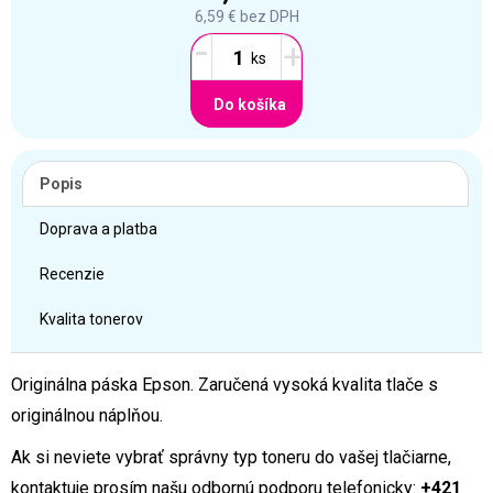
6,59 €
bez DPH
-
+
Do košíka
Popis
Doprava a platba
Recenzie
Kvalita tonerov
Originálna páska Epson. Zaručená vysoká kvalita tlače s
originálnou náplňou.
Ak si neviete vybrať správny typ toneru do vašej tlačiarne,
kontaktuje prosím našu odbornú podporu telefonicky:
+421