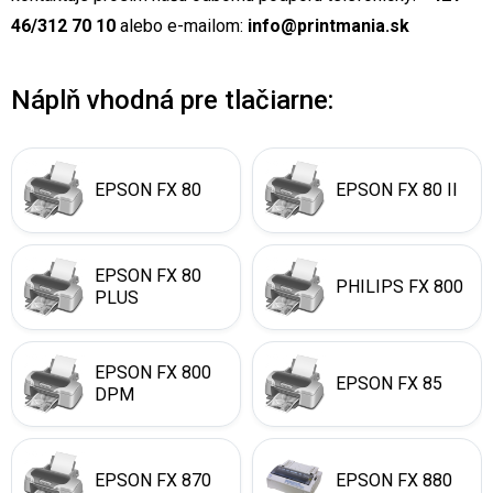
46/312 70 10
alebo e-mailom:
info@printmania.sk
Náplň vhodná pre tlačiarne:
EPSON FX 80
EPSON FX 80 II
EPSON FX 80
PHILIPS FX 800
PLUS
EPSON FX 800
EPSON FX 85
DPM
EPSON FX 870
EPSON FX 880