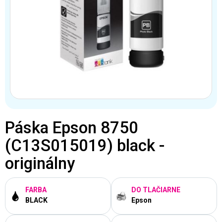
Páska Epson 8750
(C13S015019) black -
originálny
FARBA
DO TLAČIARNE
BLACK
Epson