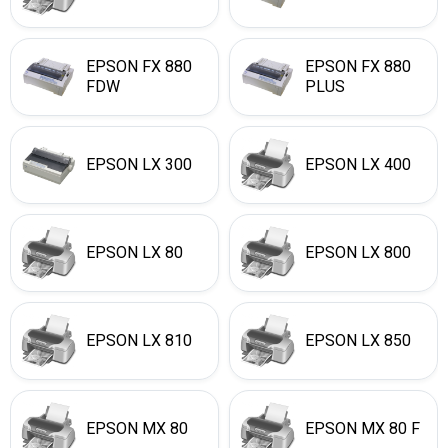
EPSON FX 880
EPSON FX 880
FDW
PLUS
EPSON LX 300
EPSON LX 400
EPSON LX 80
EPSON LX 800
EPSON LX 810
EPSON LX 850
EPSON MX 80
EPSON MX 80 F