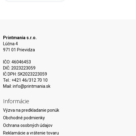
Printmania s.r.o.
Lúčna 4
971 01 Prievidza
IČO: 46046453
DIČ: 2023223059
IČ DPH: SK2023223059
Tel.: +421 46/312 70 10
Mail:
info@printmania.sk
Informácie
Výzva na predkladanie ponúk
Obchodné podmienky
Ochrana osobných údajov
Reklamácie a vrátenie tovaru