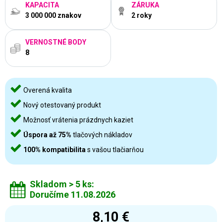
KAPACITA
ZÁRUKA
3 000 000 znakov
2 roky
VERNOSTNÉ BODY
8
Overená kvalita
Nový otestovaný produkt
Možnosť vrátenia prázdnych kaziet
Úspora až 75%
tlačových nákladov
100% kompatibilita
s vašou tlačiarňou
Skladom > 5 ks:
Doručíme 11.08.2026
8,10 €