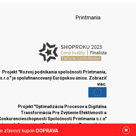
Printmania
Projekt "Rozvoj podnikania spoločnosti Printmania,
s.r.o." je spolufinancovaný Európskou úniou.
Zobraziť
viac.
Projekt "Optimalizácia Procesov a Digitálna
Transformácia Pre Zvýšenie Efektívnosti a
Konkurencieschopnosti Spoločnosti Printmania s.r.o"
je spolufinancovaný Európskou úniou.
Zobraziť viac.
ite zľavový kupón
DOPRAVA