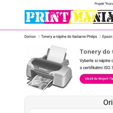
Projekt "Rozv
Domov
Tonery a náplne do tlačiarne Philips
Epson
Tonery do 
Vyberte si náplne 
s certifikátmi ISO
Uložiť do Mojich Tla
Or