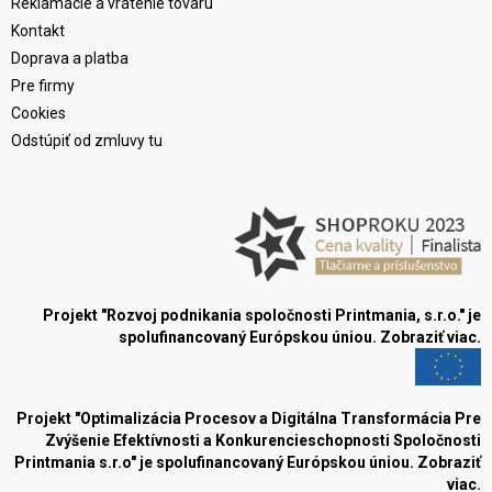
Reklamácie a vrátenie tovaru
Kontakt
Doprava a platba
Pre firmy
Cookies
Odstúpiť od zmluvy tu
Projekt "Rozvoj podnikania spoločnosti Printmania, s.r.o." je
spolufinancovaný Európskou úniou.
Zobraziť viac.
Projekt "Optimalizácia Procesov a Digitálna Transformácia Pre
Zvýšenie Efektívnosti a Konkurencieschopnosti Spoločnosti
Printmania s.r.o" je spolufinancovaný Európskou úniou.
Zobraziť
viac.