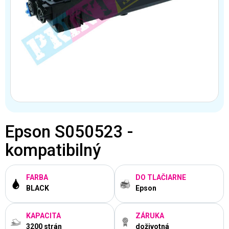
Epson S050523 -
kompatibilný
FARBA
DO TLAČIARNE
BLACK
Epson
KAPACITA
ZÁRUKA
3200 strán
doživotná