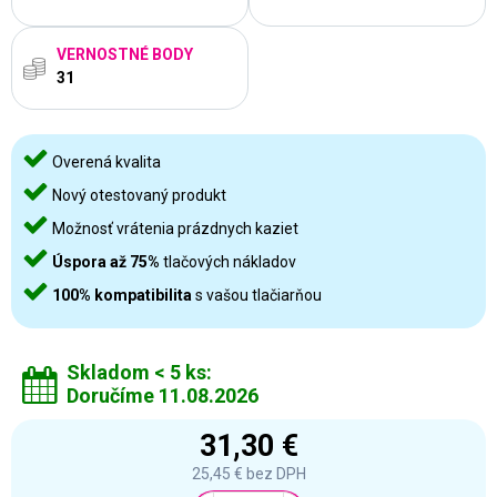
VERNOSTNÉ BODY
31
Overená kvalita
Nový otestovaný produkt
Možnosť vrátenia prázdnych kaziet
Úspora až 75%
tlačových nákladov
100% kompatibilita
s vašou tlačiarňou
Skladom < 5 ks:
Doručíme 11.08.2026
31,30 €
25,45 €
bez DPH