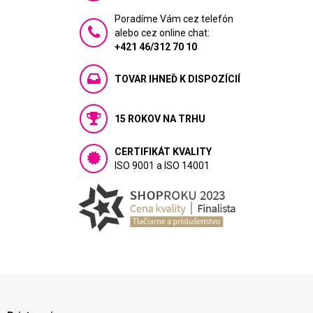
Poradíme Vám cez telefón
alebo cez online chat:
+421 46/312 70 10
TOVAR IHNEĎ K DISPOZÍCIÍ
15 ROKOV NA TRHU
CERTIFIKÁT KVALITY
ISO 9001 a ISO 14001