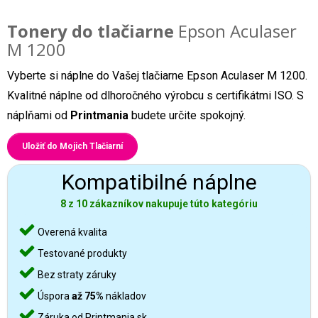
Tonery do tlačiarne
Epson Aculaser
M 1200
Vyberte si náplne do Vašej tlačiarne Epson Aculaser M 1200.
Kvalitné náplne od dlhoročného výrobcu s certifikátmi ISO. S
náplňami od
Printmania
budete určite spokojný.
Uložiť do Mojich Tlačiarní
Kompatibilné náplne
8 z 10 zákazníkov nakupuje túto kategóriu
Overená kvalita
Testované produkty
Bez straty záruky
Úspora
až 75%
nákladov
Záruka od Printmania.sk