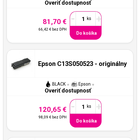
Overiť dostupnosť
-
+
81,70 €
66,42 €
bez DPH
Do košíka
Epson C13S050523 - originálny
BLACK
Epson
Overiť dostupnosť
-
+
120,65 €
98,09 €
bez DPH
Do košíka