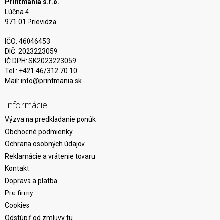
Printmania s.r.o.
Lúčna 4
971 01 Prievidza
IČO: 46046453
DIČ: 2023223059
IČ DPH: SK2023223059
Tel.: +421 46/312 70 10
Mail:
info@printmania.sk
Informácie
Výzva na predkladanie ponúk
Obchodné podmienky
Ochrana osobných údajov
Reklamácie a vrátenie tovaru
Kontakt
Doprava a platba
Pre firmy
Cookies
Odstúpiť od zmluvy tu