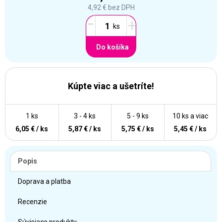
4,92 €
bez DPH
-
+
Do košíka
Kúpte viac a ušetríte!
1 ks
3 - 4 ks
5 - 9 ks
10 ks a viac
6,05 € / ks
5,87 € / ks
5,75 € / ks
5,45 € / ks
Popis
Doprava a platba
Recenzie