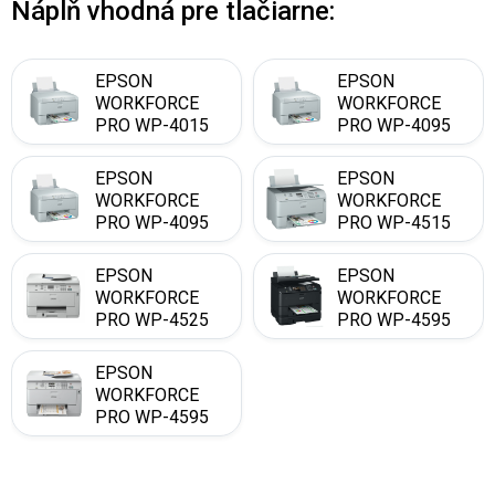
Náplň vhodná pre tlačiarne:
EPSON
EPSON
WORKFORCE
WORKFORCE
PRO WP-4015
PRO WP-4095
DN
DN
EPSON
EPSON
WORKFORCE
WORKFORCE
PRO WP-4095
PRO WP-4515
DN BE
DN
EPSON
EPSON
WORKFORCE
WORKFORCE
PRO WP-4525
PRO WP-4595
DNF
DNF
EPSON
WORKFORCE
PRO WP-4595
DNF BE