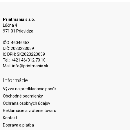
Printmania s.r.o.
Lúčna 4
971 01 Prievidza
IČO: 46046453
DIČ: 2023223059
IČ DPH: SK2023223059
Tel.: +421 46/312 70 10
Mail:
info@printmania.sk
Informácie
Výzva na predkladanie ponúk
Obchodné podmienky
Ochrana osobných údajov
Reklamácie a vrátenie tovaru
Kontakt
Doprava a platba