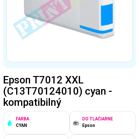
Epson T7012 XXL
(C13T70124010) cyan -
kompatibilný
FARBA
DO TLAČIARNE
CYAN
Epson