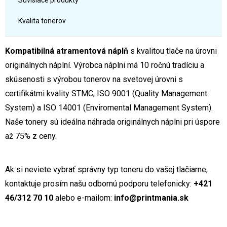
Súvisiace produkty
Kvalita tonerov
Kompatibilná atramentová náplň
s kvalitou tlače na úrovni
originálnych náplní. Výrobca náplni má 10 ročnú tradíciu a
skúsenosti s výrobou tonerov na svetovej úrovni s
certifikátmi kvality STMC, ISO 9001 (Quality Management
System) a ISO 14001 (Enviromental Management System).
Naše tonery sú ideálna náhrada originálnych náplni pri úspore
až 75% z ceny.
Ak si neviete vybrať správny typ toneru do vašej tlačiarne,
kontaktuje prosím našu odbornú podporu telefonicky:
+421
46/312 70 10
alebo e-mailom:
info@printmania.sk