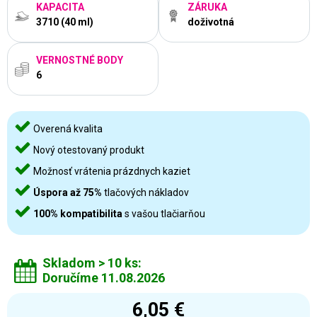
KAPACITA
ZÁRUKA
3710 (40 ml)
doživotná
VERNOSTNÉ BODY
6
Overená kvalita
Nový otestovaný produkt
Možnosť vrátenia prázdnych kaziet
Úspora až 75%
tlačových nákladov
100% kompatibilita
s vašou tlačiarňou
Skladom > 10 ks:
Doručíme 11.08.2026
6,05 €