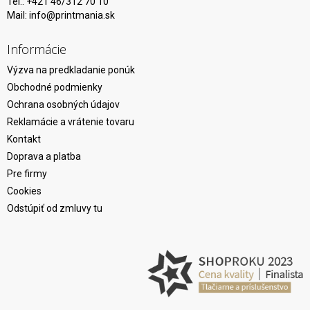
Tel.: +421 46/312 70 10
Mail:
info@printmania.sk
Informácie
Výzva na predkladanie ponúk
Obchodné podmienky
Ochrana osobných údajov
Reklamácie a vrátenie tovaru
Kontakt
Doprava a platba
Pre firmy
Cookies
Odstúpiť od zmluvy tu