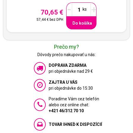
-
+
70,65 €
57,44 €
bez DPH
Do košíka
Prečo my?
Dôvody prečo nakupovať u nás:
DOPRAVA ZDARMA
pri objednávke nad 29 €
ZAJTRA U VÁS
pri objednávke do 15:30
Poradíme Vám cez telefón
alebo cez online chat:
+421 46/312 70 10
TOVAR IHNEĎ K DISPOZÍCIÍ