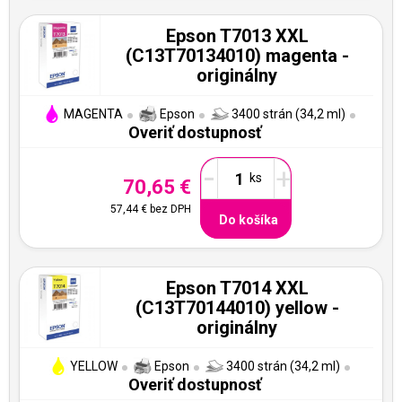
Epson T7013 XXL
(C13T70134010) magenta -
originálny
MAGENTA
Epson
3400 strán (34,2 ml)
Overiť dostupnosť
-
+
70,65 €
57,44 €
bez DPH
Do košíka
Epson T7014 XXL
(C13T70144010) yellow -
originálny
YELLOW
Epson
3400 strán (34,2 ml)
Overiť dostupnosť