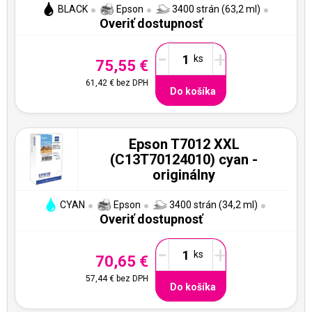
BLACK
Epson
3400 strán (63,2 ml)
Overiť dostupnosť
-
+
75,55 €
61,42 €
bez DPH
Do košíka
Epson T7012 XXL
(C13T70124010) cyan -
originálny
CYAN
Epson
3400 strán (34,2 ml)
Overiť dostupnosť
-
+
70,65 €
57,44 €
bez DPH
Do košíka