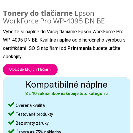
Tonery do tlačiarne
Epson
WorkForce Pro WP-4095 DN BE
Vyberte si náplne do Vašej tlačiarne Epson WorkForce Pro
WP-4095 DN BE. Kvalitné náplne od dlhoročného výrobcu s
certifikátmi ISO. S náplňami od
Printmania
budete určite
spokojný.
Uložiť do Mojich Tlačiarní
Kompatibilné náplne
8 z 10 zákazníkov nakupuje túto kategóriu
Overená kvalita
Testované produkty
Bez straty záruky
Úspora
až 75%
nákladov