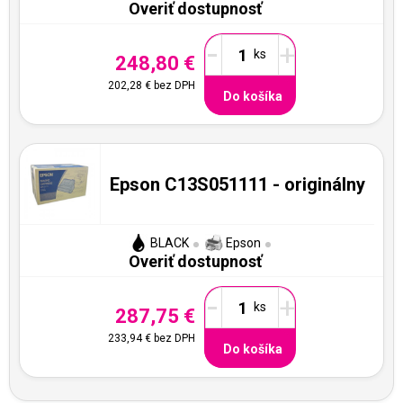
Overiť dostupnosť
-
+
248,80 €
202,28 €
bez DPH
Do košíka
Epson C13S051111 - originálny
BLACK
Epson
Overiť dostupnosť
-
+
287,75 €
233,94 €
bez DPH
Do košíka