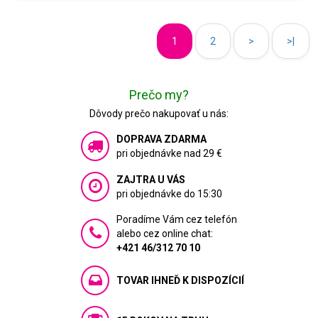
1
2
>
>|
Prečo my?
Dôvody prečo nakupovať u nás:
DOPRAVA ZDARMA
pri objednávke nad 29 €
ZAJTRA U VÁS
pri objednávke do 15:30
Poradíme Vám cez telefón
alebo cez online chat:
+421 46/312 70 10
TOVAR IHNEĎ K DISPOZÍCIÍ