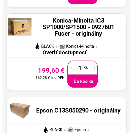
Konica-Minolta IC3
SP1000/SP1500 - 0927601
Fuser - originálny
BLACK
Konica-Minolta
Overiť dostupnosť
-
+
199,60 €
162,28 €
bez DPH
Do košíka
Epson C13S050290 - originálny
BLACK
Epson