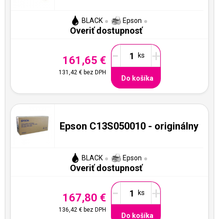
BLACK
Epson
Overiť dostupnosť
-
+
161,65 €
131,42 €
bez DPH
Do košíka
Epson C13S050010 - originálny
BLACK
Epson
Overiť dostupnosť
-
+
167,80 €
136,42 €
bez DPH
Do košíka