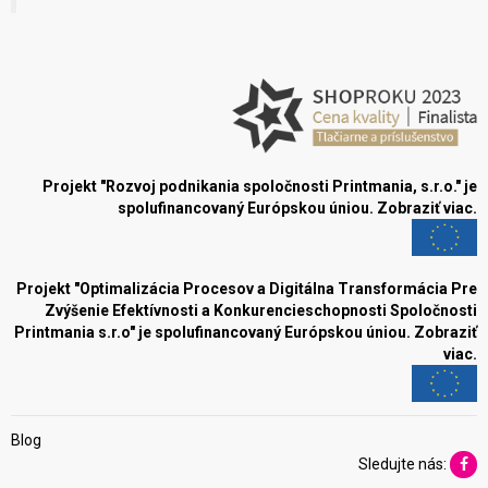
Projekt "Rozvoj podnikania spoločnosti Printmania, s.r.o." je
spolufinancovaný Európskou úniou.
Zobraziť viac.
Projekt "Optimalizácia Procesov a Digitálna Transformácia Pre
Zvýšenie Efektívnosti a Konkurencieschopnosti Spoločnosti
Printmania s.r.o" je spolufinancovaný Európskou úniou.
Zobraziť
viac.
Blog
Sledujte nás: