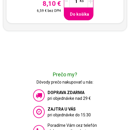
-
+
8,10 €
6,59 €
bez DPH
Do košíka
Prečo my?
Dôvody prečo nakupovať u nás:
DOPRAVA ZDARMA
pri objednávke nad 29 €
ZAJTRA U VÁS
pri objednávke do 15:30
Poradíme Vám cez telefón