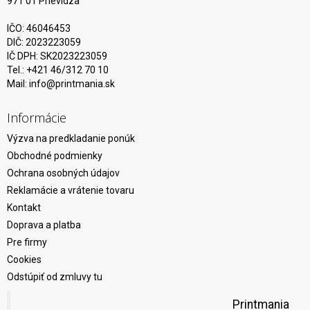
971 01 Prievidza
IČO: 46046453
DIČ: 2023223059
IČ DPH: SK2023223059
Tel.: +421 46/312 70 10
Mail:
info@printmania.sk
Informácie
Výzva na predkladanie ponúk
Obchodné podmienky
Ochrana osobných údajov
Reklamácie a vrátenie tovaru
Kontakt
Doprava a platba
Pre firmy
Cookies
Odstúpiť od zmluvy tu
Printmania