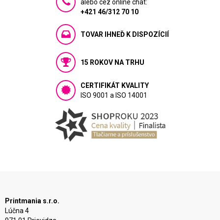
alebo cez online chat:
+421 46/312 70 10
TOVAR IHNEĎ K DISPOZÍCIÍ
15 ROKOV NA TRHU
CERTIFIKÁT KVALITY
ISO 9001 a ISO 14001
Printmania s.r.o.
Lúčna 4