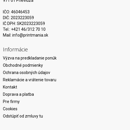
971 01 Prievidza
IČO: 46046453
DIČ: 2023223059
IČ DPH: SK2023223059
Tel.: +421 46/312 70 10
Mail:
info@printmania.sk
Informácie
Výzva na predkladanie ponúk
Obchodné podmienky
Ochrana osobných údajov
Reklamácie a vrátenie tovaru
Kontakt
Doprava a platba
Pre firmy
Cookies
Odstúpiť od zmluvy tu