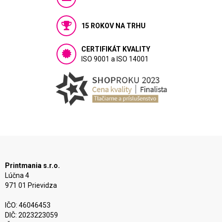
15 ROKOV NA TRHU
CERTIFIKÁT KVALITY
ISO 9001 a ISO 14001
Printmania s.r.o.
Lúčna 4
971 01 Prievidza
IČO: 46046453
DIČ: 2023223059