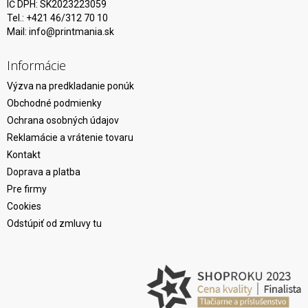
IČ DPH: SK2023223059
Tel.: +421 46/312 70 10
Mail:
info@printmania.sk
Informácie
Výzva na predkladanie ponúk
Obchodné podmienky
Ochrana osobných údajov
Reklamácie a vrátenie tovaru
Kontakt
Doprava a platba
Pre firmy
Cookies
Odstúpiť od zmluvy tu