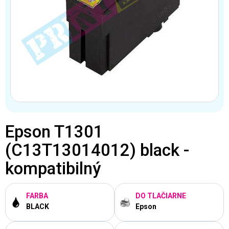
Epson T1301
(C13T13014012) black -
kompatibilný
FARBA
DO TLAČIARNE
BLACK
Epson