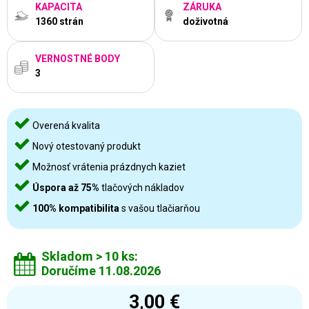
KAPACITA
ZÁRUKA
1360 strán
doživotná
VERNOSTNÉ BODY
3
Overená kvalita
Nový otestovaný produkt
Možnosť vrátenia prázdnych kaziet
Úspora až 75%
tlačových nákladov
100% kompatibilita
s vašou tlačiarňou
Skladom > 10 ks:
Doručíme 11.08.2026
3,00 €