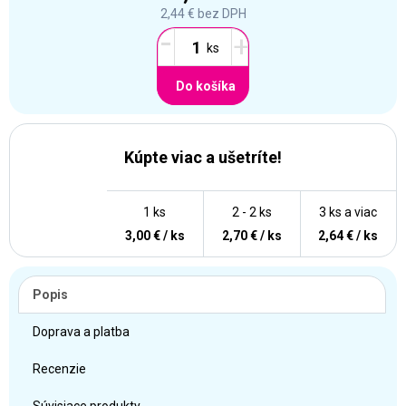
2,44 €
bez DPH
-
+
Do košíka
Kúpte viac a ušetríte!
1 ks
2 - 2 ks
3 ks a viac
3,00 € / ks
2,70 € / ks
2,64 € / ks
Popis
Doprava a platba
Recenzie