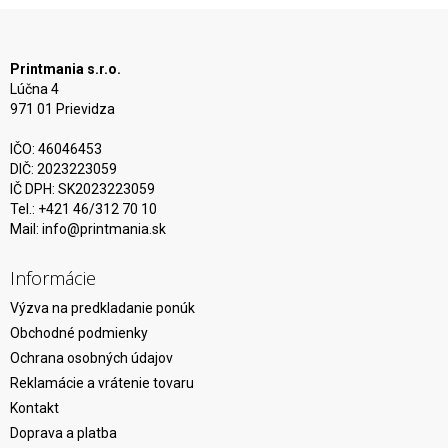
Printmania s.r.o.
Lúčna 4
971 01 Prievidza
IČO: 46046453
DIČ: 2023223059
IČ DPH: SK2023223059
Tel.: +421 46/312 70 10
Mail:
info@printmania.sk
Informácie
Výzva na predkladanie ponúk
Obchodné podmienky
Ochrana osobných údajov
Reklamácie a vrátenie tovaru
Kontakt
Doprava a platba