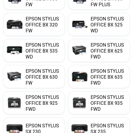
FW
FW PLUS
EPSON STYLUS
EPSON STYLUS
OFFICE BX 320
OFFICE BX 525
FW
WD
EPSON STYLUS
EPSON STYLUS
OFFICE BX 535
OFFICE BX 625
WD
FWD
EPSON STYLUS
EPSON STYLUS
OFFICE BX 630
OFFICE BX 635
FW
FWD
EPSON STYLUS
EPSON STYLUS
OFFICE BX 925
OFFICE BX 935
FWD
FWD
EPSON STYLUS
EPSON STYLUS
SX 230
SX 235