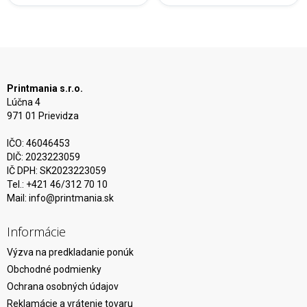
Printmania s.r.o.
Lúčna 4
971 01 Prievidza
IČO: 46046453
DIČ: 2023223059
IČ DPH: SK2023223059
Tel.: +421 46/312 70 10
Mail:
info@printmania.sk
Informácie
Výzva na predkladanie ponúk
Obchodné podmienky
Ochrana osobných údajov
Reklamácie a vrátenie tovaru