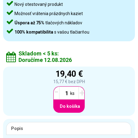
Nový otestovaný produkt
Možnosť vrátenia prázdnych kaziet
Úspora až 75%
tlačových nákladov
100% kompatibilita
s vašou tlačiarňou
Skladom < 5 ks:
Doručíme 12.08.2026
19,40 €
15,77 €
bez DPH
-
+
Do košíka
Popis