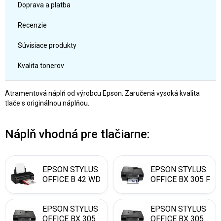
Doprava a platba
Recenzie
Súvisiace produkty
Kvalita tonerov
Atramentová náplň od výrobcu Epson. Zaručená vysoká kvalita
tlače s originálnou náplňou.
Náplň vhodná pre tlačiarne:
EPSON STYLUS
EPSON STYLUS
OFFICE B 42 WD
OFFICE BX 305 F
EPSON STYLUS
EPSON STYLUS
OFFICE BX 305
OFFICE BX 305