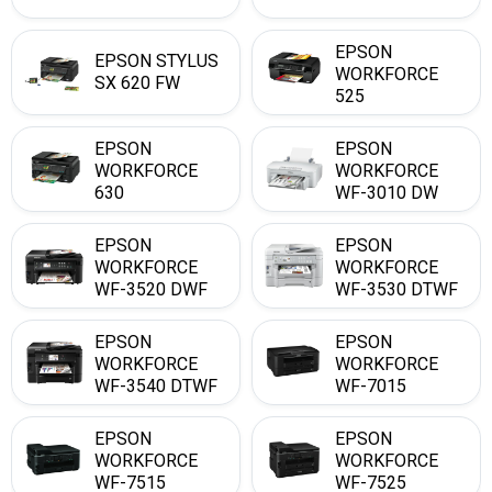
EPSON
EPSON STYLUS
WORKFORCE
SX 620 FW
525
EPSON
EPSON
WORKFORCE
WORKFORCE
630
WF-3010 DW
EPSON
EPSON
WORKFORCE
WORKFORCE
WF-3520 DWF
WF-3530 DTWF
EPSON
EPSON
WORKFORCE
WORKFORCE
WF-3540 DTWF
WF-7015
EPSON
EPSON
WORKFORCE
WORKFORCE
WF-7515
WF-7525