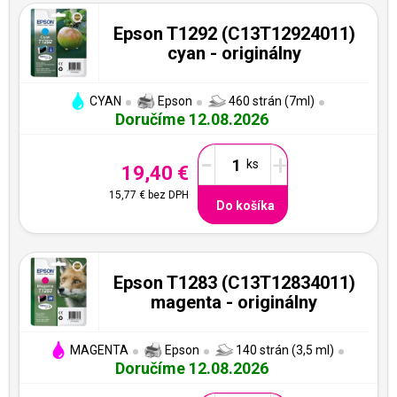
Epson T1292 (C13T12924011)
cyan - originálny
CYAN
Epson
460 strán (7ml)
Doručíme 12.08.2026
-
+
19,40 €
15,77 €
bez DPH
Do košíka
Epson T1283 (C13T12834011)
magenta - originálny
MAGENTA
Epson
140 strán (3,5 ml)
Doručíme 12.08.2026