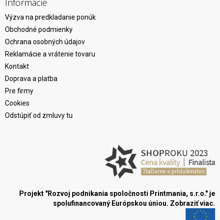
Informácie
Výzva na predkladanie ponúk
Obchodné podmienky
Ochrana osobných údajov
Reklamácie a vrátenie tovaru
Kontakt
Doprava a platba
Pre firmy
Cookies
Odstúpiť od zmluvy tu
Projekt "Rozvoj podnikania spoločnosti Printmania, s.r.o." je
spolufinancovaný Európskou úniou.
Zobraziť viac.