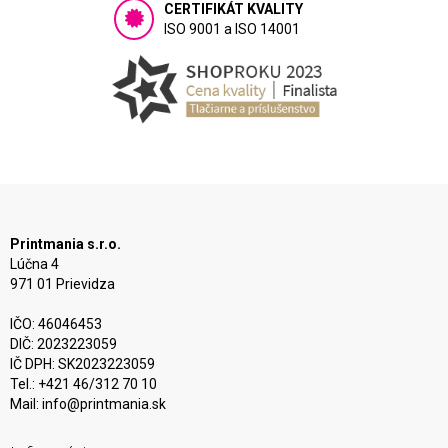
CERTIFIKÁT KVALITY
ISO 9001 a ISO 14001
Printmania s.r.o.
Lúčna 4
971 01 Prievidza
IČO: 46046453
DIČ: 2023223059
IČ DPH: SK2023223059
Tel.: +421 46/312 70 10
Mail:
info@printmania.sk