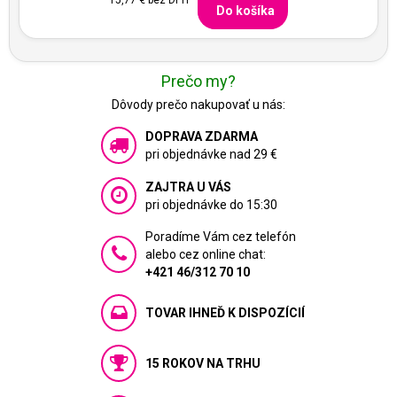
Do košíka
Prečo my?
Dôvody prečo nakupovať u nás:
DOPRAVA ZDARMA
pri objednávke nad 29 €
ZAJTRA U VÁS
pri objednávke do 15:30
Poradíme Vám cez telefón
alebo cez online chat:
+421 46/312 70 10
TOVAR IHNEĎ K DISPOZÍCIÍ
15 ROKOV NA TRHU