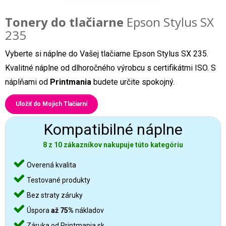
Tonery do tlačiarne
Epson Stylus SX
235
Vyberte si náplne do Vašej tlačiarne Epson Stylus SX 235.
Kvalitné náplne od dlhoročného výrobcu s certifikátmi ISO. S
náplňami od
Printmania
budete určite spokojný.
Uložiť do Mojich Tlačiarní
Kompatibilné náplne
8 z 10 zákazníkov nakupuje túto kategóriu
Overená kvalita
Testované produkty
Bez straty záruky
Úspora
až 75%
nákladov
Záruka od Printmania.sk