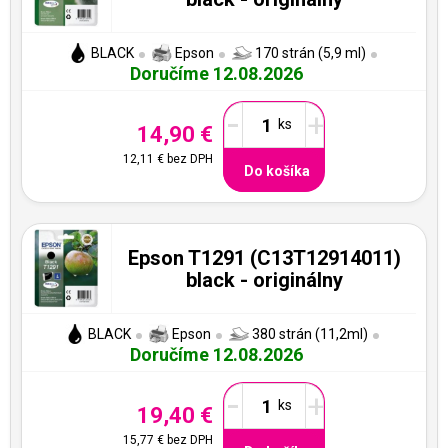
BLACK
Epson
170 strán (5,9 ml)
Doručíme 12.08.2026
-
+
14,90 €
12,11 €
bez DPH
Do košíka
Epson T1291 (C13T12914011)
black - originálny
BLACK
Epson
380 strán (11,2ml)
Doručíme 12.08.2026
-
+
19,40 €
15,77 €
bez DPH