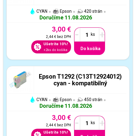
CYAN
Epson
420 strán
Doručíme 11.08.2026
3,00 €
-
+
2,44 €
bez DPH
Ušetríte 10%!
Do košíka
+2ks do košíka
Epson T1292 (C13T12924012)
cyan - kompatibilný
CYAN
Epson
450 strán
Doručíme 11.08.2026
3,00 €
-
+
2,44 €
bez DPH
Ušetríte 10%!