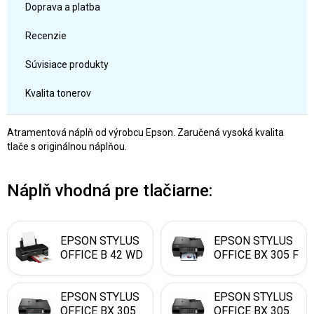
Doprava a platba
Recenzie
Súvisiace produkty
Kvalita tonerov
Atramentová náplň od výrobcu Epson. Zaručená vysoká kvalita
tlače s originálnou náplňou.
Náplň vhodná pre tlačiarne:
EPSON STYLUS
EPSON STYLUS
OFFICE B 42 WD
OFFICE BX 305 F
EPSON STYLUS
EPSON STYLUS
OFFICE BX 305
OFFICE BX 305