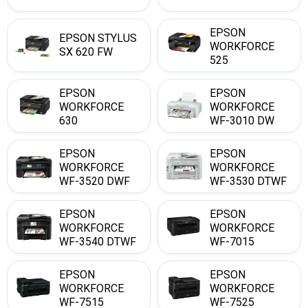
EPSON
EPSON STYLUS
WORKFORCE
SX 620 FW
525
EPSON
EPSON
WORKFORCE
WORKFORCE
630
WF-3010 DW
EPSON
EPSON
WORKFORCE
WORKFORCE
WF-3520 DWF
WF-3530 DTWF
EPSON
EPSON
WORKFORCE
WORKFORCE
WF-3540 DTWF
WF-7015
EPSON
EPSON
WORKFORCE
WORKFORCE
WF-7515
WF-7525