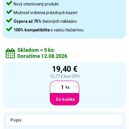
Nový otestovaný produkt
Možnosť vrátenia prázdnych kaziet
Úspora až 75%
tlačových nákladov
100% kompatibilita
s vašou tlačiarňou
Skladom < 5 ks:
Doručíme 12.08.2026
19,40 €
15,77 €
bez DPH
-
+
Do košíka
Popis