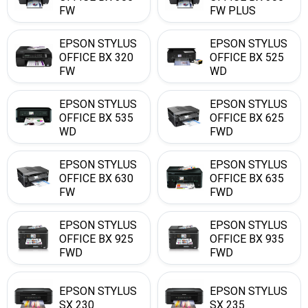
FW
FW PLUS
EPSON STYLUS
EPSON STYLUS
OFFICE BX 320
OFFICE BX 525
FW
WD
EPSON STYLUS
EPSON STYLUS
OFFICE BX 535
OFFICE BX 625
WD
FWD
EPSON STYLUS
EPSON STYLUS
OFFICE BX 630
OFFICE BX 635
FW
FWD
EPSON STYLUS
EPSON STYLUS
OFFICE BX 925
OFFICE BX 935
FWD
FWD
EPSON STYLUS
EPSON STYLUS
SX 230
SX 235