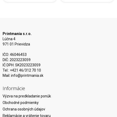
Printmania s.r.o.
Lúčna 4
971 01 Prievidza
IČO: 46046453
DIČ: 2023223059
IČ DPH: SK2023223059
Tel.: +421 46/312 70 10
Mail:
info@printmania.sk
Informácie
Výzva na predkladanie ponúk
Obchodné podmienky
Ochrana osobných údajov
Reklamácie a vrátenie tovaru