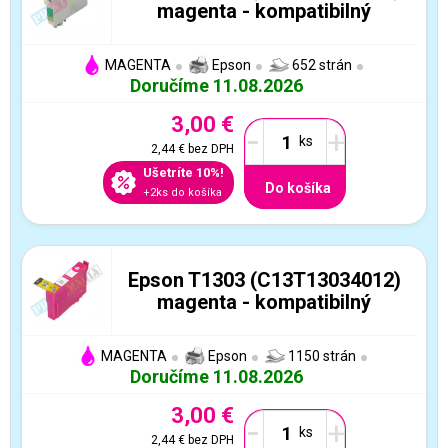
magenta - kompatibilný
MAGENTA
Epson
652 strán
Doručíme 11.08.2026
3,00 €
-
+
2,44 €
bez DPH
Ušetríte 10%!
Do košíka
+2ks do košíka
Epson T1303 (C13T13034012)
magenta - kompatibilný
MAGENTA
Epson
1150 strán
Doručíme 11.08.2026
3,00 €
-
+
2,44 €
bez DPH