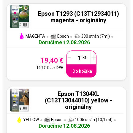
Epson T1293 (C13T12934011)
magenta - originálny
MAGENTA
Epson
330 strán (7ml)
Doručíme 12.08.2026
-
+
19,40 €
15,77 €
bez DPH
Do košíka
Epson T1304XL
(C13T13044010) yellow -
originálny
YELLOW
Epson
1005 strán (10,1 ml)
Doručíme 12.08.2026