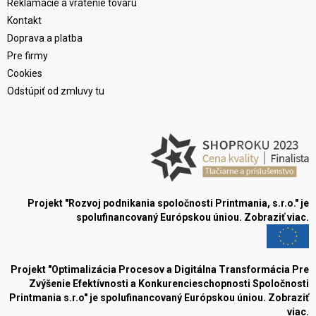
Reklamácie a vrátenie tovaru
Kontakt
Doprava a platba
Pre firmy
Cookies
Odstúpiť od zmluvy tu
Projekt "Rozvoj podnikania spoločnosti Printmania, s.r.o." je
spolufinancovaný Európskou úniou.
Zobraziť viac.
Projekt "Optimalizácia Procesov a Digitálna Transformácia Pre
Zvýšenie Efektívnosti a Konkurencieschopnosti Spoločnosti
Printmania s.r.o" je spolufinancovaný Európskou úniou.
Zobraziť
viac.