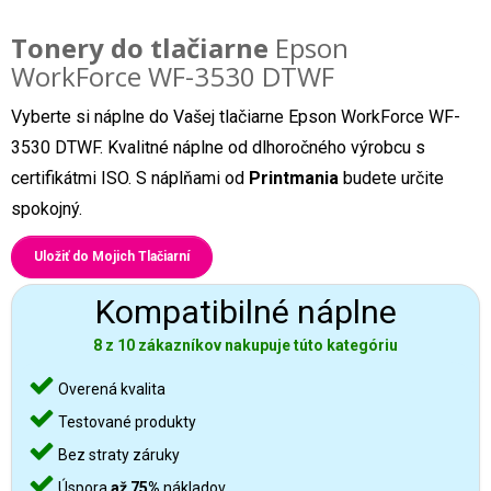
Tonery do tlačiarne
Epson
WorkForce WF-3530 DTWF
Vyberte si náplne do Vašej tlačiarne Epson WorkForce WF-
3530 DTWF. Kvalitné náplne od dlhoročného výrobcu s
certifikátmi ISO. S náplňami od
Printmania
budete určite
spokojný.
Uložiť do Mojich Tlačiarní
Kompatibilné náplne
8 z 10 zákazníkov nakupuje túto kategóriu
Overená kvalita
Testované produkty
Bez straty záruky
Úspora
až 75%
nákladov