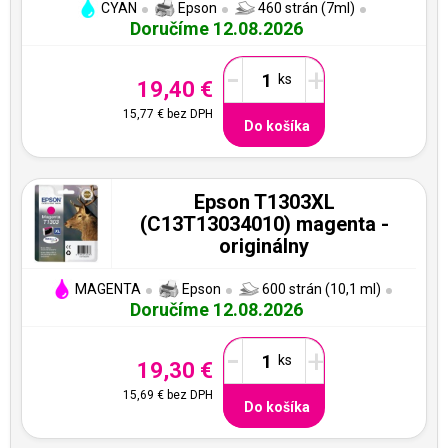
CYAN
Epson
460 strán (7ml)
Doručíme 12.08.2026
-
+
19,40 €
15,77 €
bez DPH
Do košíka
Epson T1303XL
(C13T13034010) magenta -
originálny
MAGENTA
Epson
600 strán (10,1 ml)
Doručíme 12.08.2026
-
+
19,30 €
15,69 €
bez DPH
Do košíka