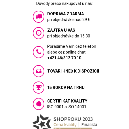
Dôvody prečo nakupovať u nás:
DOPRAVA ZDARMA
pri objednávke nad 29 €
ZAJTRA U VÁS
pri objednávke do 15:30
Poradíme Vám cez telefón
alebo cez online chat:
+421 46/312 70 10
TOVAR IHNEĎ K DISPOZÍCIÍ
15 ROKOV NA TRHU
CERTIFIKÁT KVALITY
ISO 9001 a ISO 14001