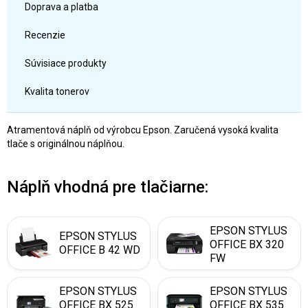
Doprava a platba
Recenzie
Súvisiace produkty
Kvalita tonerov
Atramentová náplň od výrobcu Epson. Zaručená vysoká kvalita
tlače s originálnou náplňou.
Náplň vhodná pre tlačiarne:
EPSON STYLUS
EPSON STYLUS
OFFICE BX 320
OFFICE B 42 WD
FW
EPSON STYLUS
EPSON STYLUS
OFFICE BX 525
OFFICE BX 535