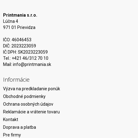
Printmania s.r.o.
Lúčna 4
971 01 Prievidza
IČO: 46046453
DIČ: 2023223059
IČ DPH: SK2023223059
Tel.: +421 46/312 70 10
Mail:
info@printmania.sk
Informácie
Výzva na predkladanie ponúk
Obchodné podmienky
Ochrana osobných údajov
Reklamácie a vrátenie tovaru
Kontakt
Doprava a platba
Pre firmy