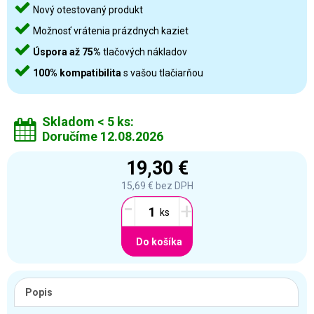
Nový otestovaný produkt
Možnosť vrátenia prázdnych kaziet
Úspora až 75%
tlačových nákladov
100% kompatibilita
s vašou tlačiarňou
Skladom < 5 ks:
Doručíme 12.08.2026
19,30 €
15,69 €
bez DPH
-
+
Do košíka
Popis