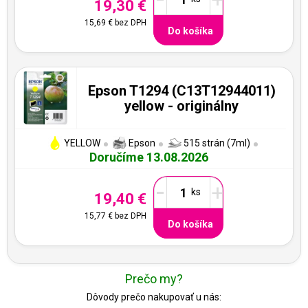
19,30 €
15,69 €
bez DPH
Do košíka
Epson T1294 (C13T12944011)
yellow - originálny
YELLOW
Epson
515 strán (7ml)
Doručíme 13.08.2026
-
+
19,40 €
15,77 €
bez DPH
Do košíka
Prečo my?
Dôvody prečo nakupovať u nás: