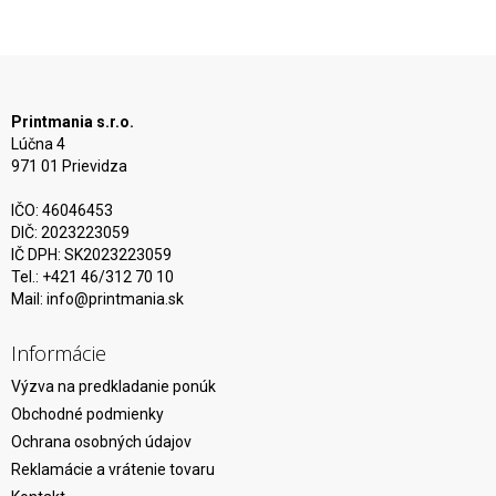
Printmania s.r.o.
Lúčna 4
971 01 Prievidza
IČO: 46046453
DIČ: 2023223059
IČ DPH: SK2023223059
Tel.: +421 46/312 70 10
Mail:
info@printmania.sk
Informácie
Výzva na predkladanie ponúk
Obchodné podmienky
Ochrana osobných údajov
Reklamácie a vrátenie tovaru