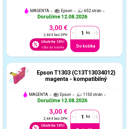
MAGENTA
Epson
652 strán
Doručíme 12.08.2026
3,00 €
-
+
2,44 €
bez DPH
Ušetríte 10%!
Do košíka
+2ks do košíka
Epson T1303 (C13T13034012)
magenta - kompatibilný
MAGENTA
Epson
1150 strán
Doručíme 12.08.2026
3,00 €
-
+
2,44 €
bez DPH
Ušetríte 10%!