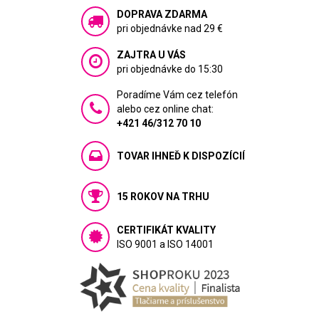
DOPRAVA ZDARMA
pri objednávke nad 29 €
ZAJTRA U VÁS
pri objednávke do 15:30
Poradíme Vám cez telefón
alebo cez online chat:
+421 46/312 70 10
TOVAR IHNEĎ K DISPOZÍCIÍ
15 ROKOV NA TRHU
CERTIFIKÁT KVALITY
ISO 9001 a ISO 14001