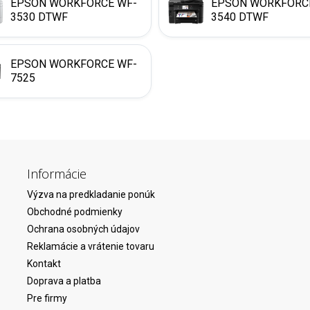
EPSON WORKFORCE WF-
EPSON WORKFORC
3530 DTWF
3540 DTWF
EPSON WORKFORCE WF-
7525
Informácie
Výzva na predkladanie ponúk
Obchodné podmienky
Ochrana osobných údajov
Reklamácie a vrátenie tovaru
Kontakt
Doprava a platba
Pre firmy