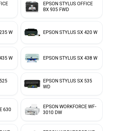
FICE
EPSON STYLUS OFFICE
BX 935 FWD
235 W
EPSON STYLUS SX 420 W
435 W
EPSON STYLUS SX 438 W
525
EPSON STYLUS SX 535
WD
EPSON WORKFORCE WF-
 630
3010 DW