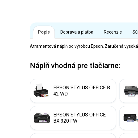
Popis
Doprava a platba
Recenzie
Sú
Atramentová náplň od výrobcu Epson. Zaručená vysoká kv
Náplň vhodná pre tlačiarne:
EPSON STYLUS OFFICE B
42 WD
EPSON STYLUS OFFICE
BX 320 FW