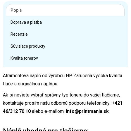
Popis
Doprava a platba
Recenzie
Súvisiace produkty
Kvalita tonerov
Atramentová náplň od výrobcu HP. Zaručená vysoká kvalita
tlače s originálnou náplňou.
Ak si neviete vybrať správny typ toneru do vašej tlačiarne,
kontaktuje prosím našu odbornú podporu telefonicky:
+421
46/312 70 10
alebo e-mailom:
info@printmania.sk