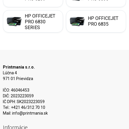
HP OFFICEJET
HP OFFICEJET
PRO 6830
PRO 6835
SERIES
Printmania s.r.o.
Lúčna 4
971 01 Prievidza
IČO: 46046453
DIČ: 2023223059
IČ DPH: SK2023223059
Tel.: +421 46/312 70 10
Mail:
info@printmania.sk
Informácie