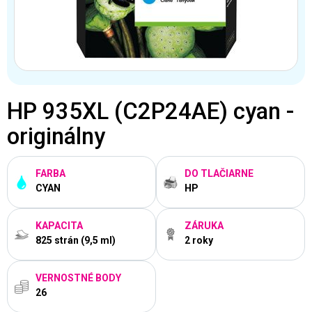
HP 935XL (C2P24AE) cyan -
originálny
FARBA
DO TLAČIARNE
CYAN
HP
KAPACITA
ZÁRUKA
825 strán (9,5 ml)
2 roky
VERNOSTNÉ BODY
26