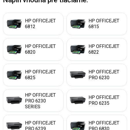
Náplň vhodná pre tlačiarne:
HP OFFICEJET
HP OFFICEJET
6812
6815
HP OFFICEJET
HP OFFICEJET
6820
6822
HP OFFICEJET
HP OFFICEJET
6825
PRO 6230
HP OFFICEJET
HP OFFICEJET
PRO 6230
PRO 6235
SERIES
HP OFFICEJET
HP OFFICEJET
PRO 6239
PRO 6830