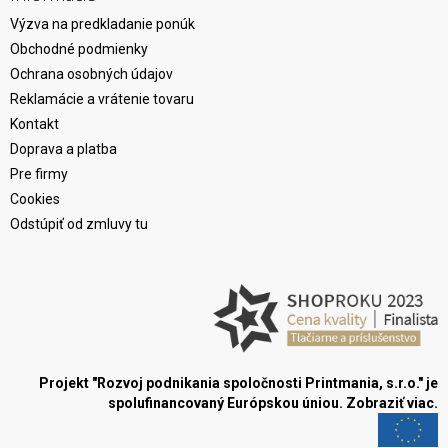
Výzva na predkladanie ponúk
Obchodné podmienky
Ochrana osobných údajov
Reklamácie a vrátenie tovaru
Kontakt
Doprava a platba
Pre firmy
Cookies
Odstúpiť od zmluvy tu
Projekt "Rozvoj podnikania spoločnosti Printmania, s.r.o." je
spolufinancovaný Európskou úniou.
Zobraziť viac.