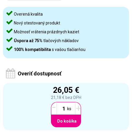
Overená kvalita
Nový otestovaný produkt
Možnosť vrátenia prázdnych kaziet
Úspora až 75%
tlačových nákladov
100% kompatibilita
s vašou tlačiarňou
Overiť dostupnosť
26,05 €
21,18 €
bez DPH
-
+
Do košíka