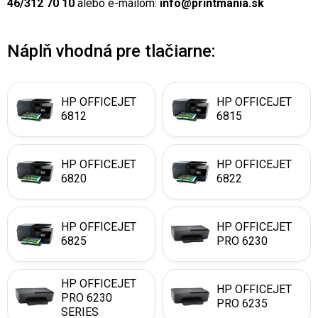
46/312 70 10
alebo e-mailom:
info@printmania.sk
Náplň vhodná pre tlačiarne:
HP OFFICEJET
HP OFFICEJET
6812
6815
HP OFFICEJET
HP OFFICEJET
6820
6822
HP OFFICEJET
HP OFFICEJET
6825
PRO 6230
HP OFFICEJET
HP OFFICEJET
PRO 6230
PRO 6235
SERIES