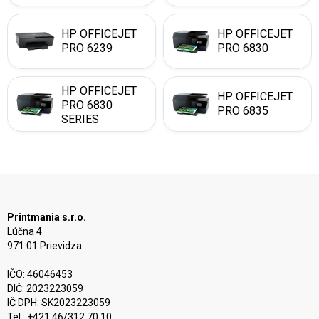
HP OFFICEJET
HP OFFICEJET
PRO 6239
PRO 6830
HP OFFICEJET
HP OFFICEJET
PRO 6830
PRO 6835
SERIES
Printmania s.r.o.
Lúčna 4
971 01 Prievidza
IČO: 46046453
DIČ: 2023223059
IČ DPH: SK2023223059
Tel.: +421 46/312 70 10