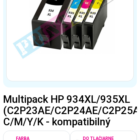
Multipack HP 934XL/935XL
(C2P23AE/C2P24AE/C2P25A
C/M/Y/K - kompatibilný
FARBA
DO TLAČIARNE