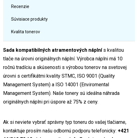
Recenzie
Súvisiace produkty
Kvalita tonerov
Sada kompatibilných atramentových náplní
s kvalitou
tlače na úrovni originálnych náplní. Výrobca náplni má 10
ročnú tradíciu a skúsenosti s výrobou tonerov na svetovej
úrovni s certifikátmi kvality STMC, ISO 9001 (Quality
Management System) a ISO 14001 (Enviromental
Management System). Naše tonery sú ideálna náhrada
originálnych náplni pri úspore až 75% z ceny.
Ak si neviete vybrať správny typ toneru do vašej tlačiarne,
kontaktuje prosím našu odbornú podporu telefonicky:
+421