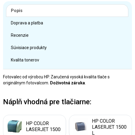
Popis
Doprava a platba
Recenzie
Súvisiace produkty
Kvalita tonerov
Fotovalec od výrobcu HP. Zaručená vysoká kvalita tlače s
originálnym fotovalcom.
Doživotná záruka
.
Náplň vhodná pre tlačiarne:
HP COLOR
HP COLOR
LASERJET 1500
LASERJET 1500
L