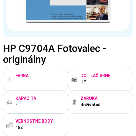
HP C9704A Fotovalec -
originálny
FARBA
DO TLAČIARNE
-
HP
KAPACITA
ZÁRUKA
-
doživotná
VERNOSTNÉ BODY
182