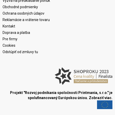
Výzva na predkladanie ponúk
Obchodné podmienky
Ochrana osobných údajov
Reklamácie a vrátenie tovaru
Kontakt
Doprava a platba
Pre firmy
Cookies
Odstúpiť od zmluvy tu
Projekt "Rozvoj podnikania spoločnosti Printmania, s.r.o." je
spolufinancovaný Európskou úniou.
Zobraziť viac.