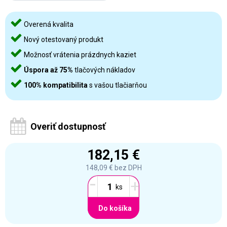
Overená kvalita
Nový otestovaný produkt
Možnosť vrátenia prázdnych kaziet
Úspora až 75%
tlačových nákladov
100% kompatibilita
s vašou tlačiarňou
Overiť dostupnosť
182,15 €
148,09 €
bez DPH
-
+
Do košíka