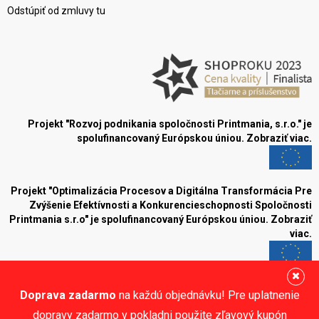
Odstúpiť od zmluvy tu
Projekt "Rozvoj podnikania spoločnosti Printmania, s.r.o." je
spolufinancovaný Európskou úniou.
Zobraziť viac.
Projekt "Optimalizácia Procesov a Digitálna Transformácia Pre
Zvýšenie Efektívnosti a Konkurencieschopnosti Spoločnosti
Printmania s.r.o" je spolufinancovaný Európskou úniou.
Zobraziť
viac.
Blog
Doprava zadarmo
na každú objednávku! Pre uplatnenie
Sledujte nás:
dopravy zadarmo v pokladni použite zľavový kupón