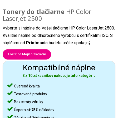
Tonery do tlačiarne
HP Color
LaserJet 2500
Vyberte si náplne do Vašej tlačiarne HP Color LaserJet 2500.
Kvalitné náplne od dlhoročného výrobcu s certifikátmi ISO. S
náplňami od
Printmania
budete určite spokojný.
Uložiť do Mojich Tlačiarní
Kompatibilné náplne
8 z 10 zákazníkov nakupuje túto kategóriu
Overená kvalita
Testované produkty
Bez straty záruky
Úspora
až 75%
nákladov
Záruka od Printmania.sk