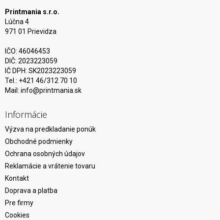
Printmania s.r.o.
Lúčna 4
971 01 Prievidza
IČO: 46046453
DIČ: 2023223059
IČ DPH: SK2023223059
Tel.: +421 46/312 70 10
Mail:
info@printmania.sk
Informácie
Výzva na predkladanie ponúk
Obchodné podmienky
Ochrana osobných údajov
Reklamácie a vrátenie tovaru
Kontakt
Doprava a platba
Pre firmy
Cookies