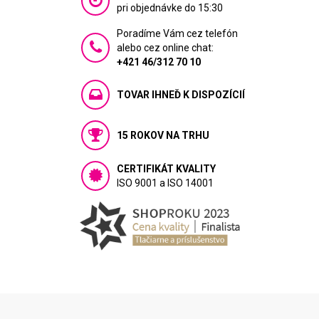
pri objednávke do 15:30
Poradíme Vám cez telefón
alebo cez online chat:
+421 46/312 70 10
TOVAR IHNEĎ K DISPOZÍCIÍ
15 ROKOV NA TRHU
CERTIFIKÁT KVALITY
ISO 9001 a ISO 14001