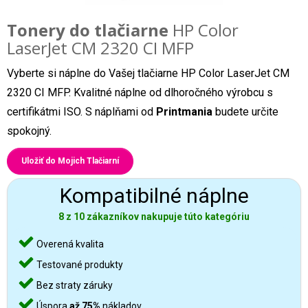
Tonery do tlačiarne
HP Color
LaserJet CM 2320 CI MFP
Vyberte si náplne do Vašej tlačiarne HP Color LaserJet CM
2320 CI MFP. Kvalitné náplne od dlhoročného výrobcu s
certifikátmi ISO. S náplňami od
Printmania
budete určite
spokojný.
Uložiť do Mojich Tlačiarní
Kompatibilné náplne
8 z 10 zákazníkov nakupuje túto kategóriu
Overená kvalita
Testované produkty
Bez straty záruky
Úspora
až 75%
nákladov