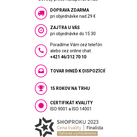
DOPRAVA ZDARMA
pri objednávke nad 29 €
ZAJTRA U VÁS
pri objednávke do 15:30
Poradíme Vám cez telefón
alebo cez online chat:
+421 46/312 70 10
TOVAR IHNEĎ K DISPOZÍCIÍ
15 ROKOV NA TRHU
CERTIFIKÁT KVALITY
ISO 9001 a ISO 14001