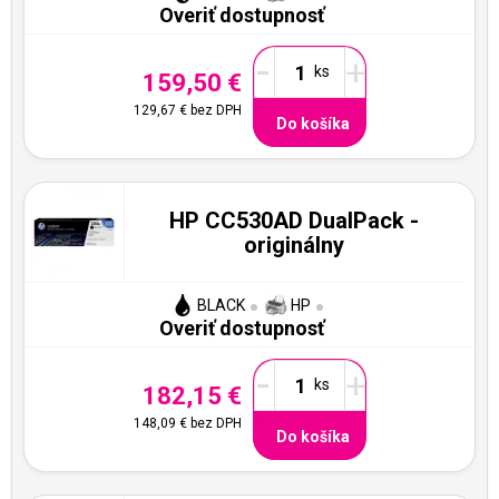
Overiť dostupnosť
-
+
159,50 €
129,67 €
bez DPH
Do košíka
HP CC530AD DualPack -
originálny
BLACK
HP
Overiť dostupnosť
-
+
182,15 €
148,09 €
bez DPH
Do košíka