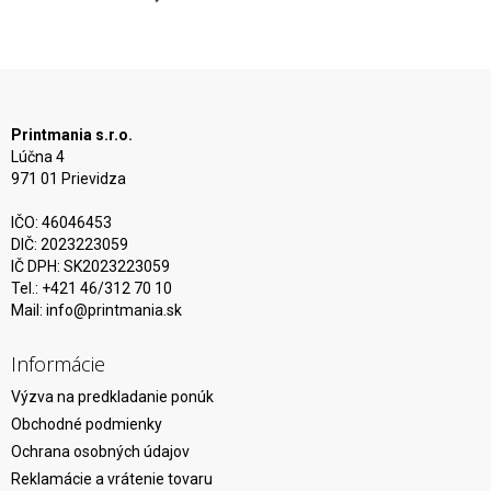
Printmania s.r.o.
Lúčna 4
971 01 Prievidza
IČO: 46046453
DIČ: 2023223059
IČ DPH: SK2023223059
Tel.: +421 46/312 70 10
Mail:
info@printmania.sk
Informácie
Výzva na predkladanie ponúk
Obchodné podmienky
Ochrana osobných údajov
Reklamácie a vrátenie tovaru