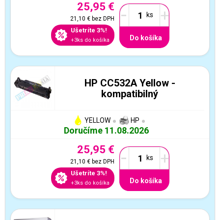
25,95 €
-
+
21,10 €
bez DPH
Ušetríte 3%!
Do košíka
+3ks do košíka
HP CC532A Yellow -
kompatibilný
YELLOW
HP
Doručíme 11.08.2026
25,95 €
-
+
21,10 €
bez DPH
Ušetríte 3%!
Do košíka
+3ks do košíka