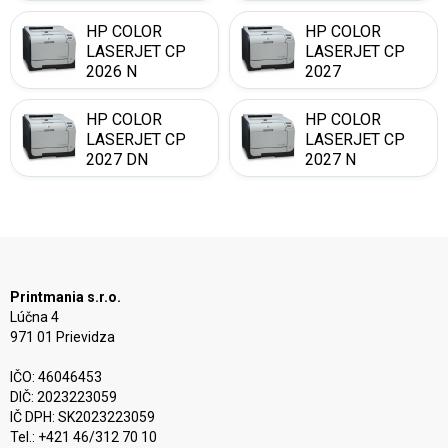
HP COLOR
HP COLOR
LASERJET CP
LASERJET CP
2026 N
2027
HP COLOR
HP COLOR
LASERJET CP
LASERJET CP
2027 DN
2027 N
Printmania s.r.o.
Lúčna 4
971 01 Prievidza
IČO: 46046453
DIČ: 2023223059
IČ DPH: SK2023223059
Tel.: +421 46/312 70 10