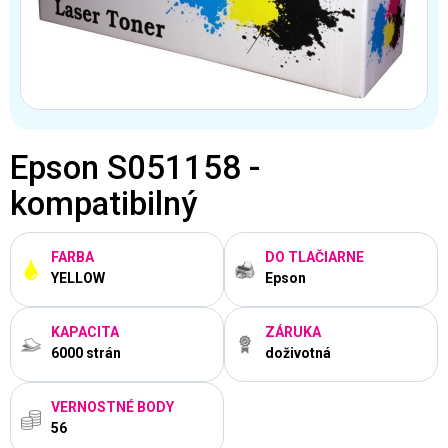
Epson S051158 -
kompatibilný
FARBA
DO TLAČIARNE
YELLOW
Epson
KAPACITA
ZÁRUKA
6000 strán
doživotná
VERNOSTNÉ BODY
56