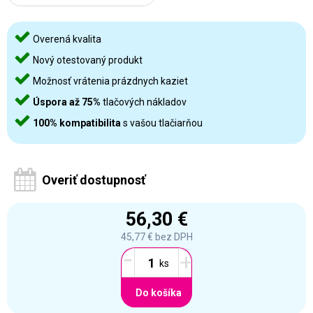
Overená kvalita
Nový otestovaný produkt
Možnosť vrátenia prázdnych kaziet
Úspora až 75%
tlačových nákladov
100% kompatibilita
s vašou tlačiarňou
Overiť dostupnosť
56,30 €
45,77 €
bez DPH
-
+
Do košíka