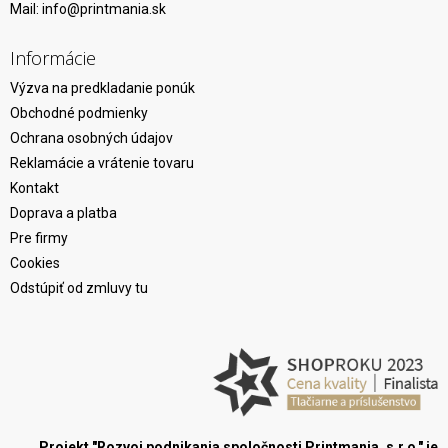
Mail:
info@printmania.sk
Informácie
Výzva na predkladanie ponúk
Obchodné podmienky
Ochrana osobných údajov
Reklamácie a vrátenie tovaru
Kontakt
Doprava a platba
Pre firmy
Cookies
Odstúpiť od zmluvy tu
Projekt "Rozvoj podnikania spoločnosti Printmania, s.r.o." je