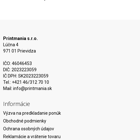
Printmania s.r.o.
Lúčna 4
971 01 Prievidza
IČO: 46046453
DIČ: 2023223059
IČ DPH: SK2023223059
Tel.: +421 46/312 70 10
Mail:
info@printmania.sk
Informácie
Výzva na predkladanie ponúk
Obchodné podmienky
Ochrana osobných údajov
Reklamácie a vrátenie tovaru