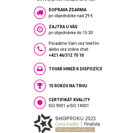
DOPRAVA ZDARMA
pri objednávke nad 29 €
ZAJTRA U VÁS
pri objednávke do 15:30
Poradíme Vám cez telefón
alebo cez online chat:
+421 46/312 70 10
TOVAR IHNEĎ K DISPOZÍCIÍ
15 ROKOV NA TRHU
CERTIFIKÁT KVALITY
ISO 9001 a ISO 14001