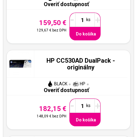
Overiť dostupnosť
-
+
159,50 €
129,67 €
bez DPH
Do košíka
HP CC530AD DualPack -
originálny
BLACK
HP
Overiť dostupnosť
-
+
182,15 €
148,09 €
bez DPH
Do košíka