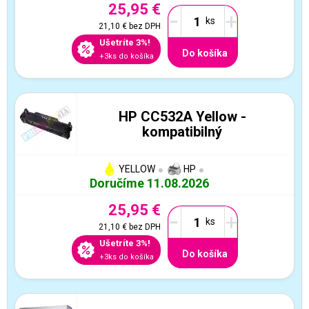
25,95 €
-
+
21,10 €
bez DPH
Ušetríte 3%!
Do košíka
+3ks do košíka
HP CC532A Yellow -
kompatibilný
YELLOW
HP
Doručíme 11.08.2026
25,95 €
-
+
21,10 €
bez DPH
Ušetríte 3%!
Do košíka
+3ks do košíka