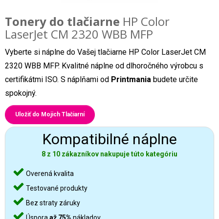
Tonery do tlačiarne
HP Color
LaserJet CM 2320 WBB MFP
Vyberte si náplne do Vašej tlačiarne HP Color LaserJet CM
2320 WBB MFP. Kvalitné náplne od dlhoročného výrobcu s
certifikátmi ISO. S náplňami od
Printmania
budete určite
spokojný.
Uložiť do Mojich Tlačiarní
Kompatibilné náplne
8 z 10 zákazníkov nakupuje túto kategóriu
Overená kvalita
Testované produkty
Bez straty záruky
Úspora
až 75%
nákladov