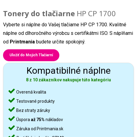
Tonery do tlačiarne
HP CP 1700
Vyberte si náplne do Vašej tlačiarne HP CP 1700. Kvalitné
náplne od dlhoročného výrobcu s certifikátmi ISO. S náplňami
od
Printmania
budete určite spokojný.
Uložiť do Mojich Tlačiarní
Kompatibilné náplne
8 z 10 zákazníkov nakupuje túto kategóriu
Overená kvalita
Testované produkty
Bez straty záruky
Úspora
až 75%
nákladov
Záruka od Printmania.sk