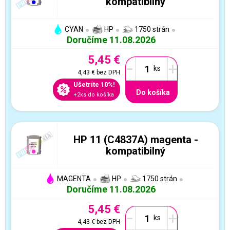
kompatibilný
CYAN
HP
1750 strán
Doručíme 11.08.2026
5,45 €
-
+
4,43 €
bez DPH
Ušetríte 10%!
Do košíka
+2ks do košíka
HP 11 (C4837A) magenta -
kompatibilný
MAGENTA
HP
1750 strán
Doručíme 11.08.2026
5,45 €
-
+
4,43 €
bez DPH