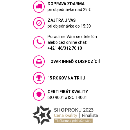
DOPRAVA ZDARMA
pri objednávke nad 29 €
ZAJTRA U VÁS
pri objednávke do 15:30
Poradíme Vám cez telefón
alebo cez online chat:
+421 46/312 70 10
TOVAR IHNEĎ K DISPOZÍCIÍ
15 ROKOV NA TRHU
CERTIFIKÁT KVALITY
ISO 9001 a ISO 14001