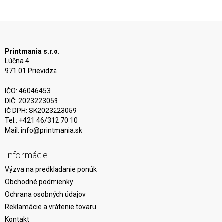
Printmania s.r.o.
Lúčna 4
971 01 Prievidza
IČO: 46046453
DIČ: 2023223059
IČ DPH: SK2023223059
Tel.: +421 46/312 70 10
Mail:
info@printmania.sk
Informácie
Výzva na predkladanie ponúk
Obchodné podmienky
Ochrana osobných údajov
Reklamácie a vrátenie tovaru
Kontakt