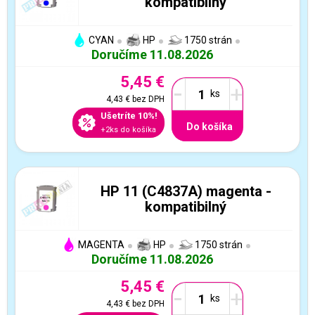
kompatibilný
CYAN
HP
1750 strán
Doručíme 11.08.2026
5,45 €
-
+
4,43 €
bez DPH
Ušetríte 10%!
Do košíka
+2ks do košíka
HP 11 (C4837A) magenta -
kompatibilný
MAGENTA
HP
1750 strán
Doručíme 11.08.2026
5,45 €
-
+
4,43 €
bez DPH