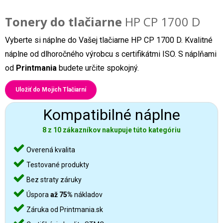
Tonery do tlačiarne
HP CP 1700 D
Vyberte si náplne do Vašej tlačiarne HP CP 1700 D. Kvalitné
náplne od dlhoročného výrobcu s certifikátmi ISO. S náplňami
od
Printmania
budete určite spokojný.
Uložiť do Mojich Tlačiarní
Kompatibilné náplne
8 z 10 zákazníkov nakupuje túto kategóriu
Overená kvalita
Testované produkty
Bez straty záruky
Úspora
až 75%
nákladov
Záruka od Printmania.sk