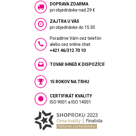
DOPRAVA ZDARMA
pri objednávke nad 29 €
ZAJTRA U VÁS
pri objednávke do 15:30
Poradíme Vám cez telefón
alebo cez online chat:
+421 46/312 70 10
TOVAR IHNEĎ K DISPOZÍCIÍ
15 ROKOV NA TRHU
CERTIFIKÁT KVALITY
ISO 9001 a ISO 14001