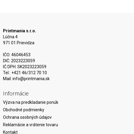
Printmania s.r.o.
Lúčna 4
971 01 Prievidza
IČO: 46046453
DIČ: 2023223059
IČ DPH: SK2023223059
Tel.: +421 46/312 70 10
Mail:
info@printmania.sk
Informácie
Výzva na predkladanie ponúk
Obchodné podmienky
Ochrana osobných údajov
Reklamácie a vrátenie tovaru
Kontakt