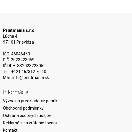
Printmania s.r.o.
Lúčna 4
971 01 Prievidza
IČO: 46046453
DIČ: 2023223059
IČ DPH: SK2023223059
Tel.: +421 46/312 70 10
Mail:
info@printmania.sk
Informácie
Výzva na predkladanie ponúk
Obchodné podmienky
Ochrana osobných údajov
Reklamácie a vrátenie tovaru
Kontakt