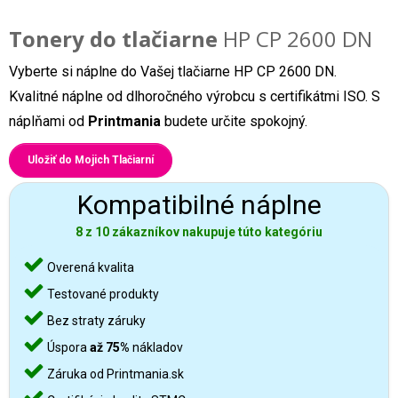
Tonery do tlačiarne
HP CP 2600 DN
Vyberte si náplne do Vašej tlačiarne HP CP 2600 DN.
Kvalitné náplne od dlhoročného výrobcu s certifikátmi ISO. S
náplňami od
Printmania
budete určite spokojný.
Uložiť do Mojich Tlačiarní
Kompatibilné náplne
8 z 10 zákazníkov nakupuje túto kategóriu
Overená kvalita
Testované produkty
Bez straty záruky
Úspora
až 75%
nákladov
Záruka od Printmania.sk