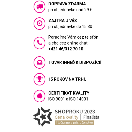
DOPRAVA ZDARMA
pri objednávke nad 29 €
ZAJTRA U VÁS
pri objednávke do 15:30
Poradíme Vám cez telefón
alebo cez online chat:
+421 46/312 70 10
TOVAR IHNEĎ K DISPOZÍCIÍ
15 ROKOV NA TRHU
CERTIFIKÁT KVALITY
ISO 9001 a ISO 14001