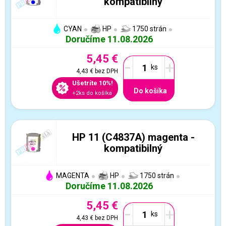
kompatibilný
CYAN
HP
1750 strán
Doručíme 11.08.2026
5,45 €
-
+
4,43 €
bez DPH
Ušetríte 10%!
Do košíka
+2ks do košíka
HP 11 (C4837A) magenta -
kompatibilný
MAGENTA
HP
1750 strán
Doručíme 11.08.2026
5,45 €
-
+
4,43 €
bez DPH