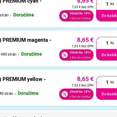
8,65 €
-
) PREMIUM cyan -
7,03 €
bez DPH
Ušetríte 10%!
Doručíme
strán
Do košík
+2ks do košíka
8,65 €
-
) PREMIUM magenta -
7,03 €
bez DPH
Ušetríte 10%!
Doručíme
440 strán
Do košík
+2ks do košíka
8,65 €
-
 PREMIUM yellow -
7,03 €
bez DPH
Ušetríte 10%!
Doručíme
40 strán
Do košík
+2ks do košíka