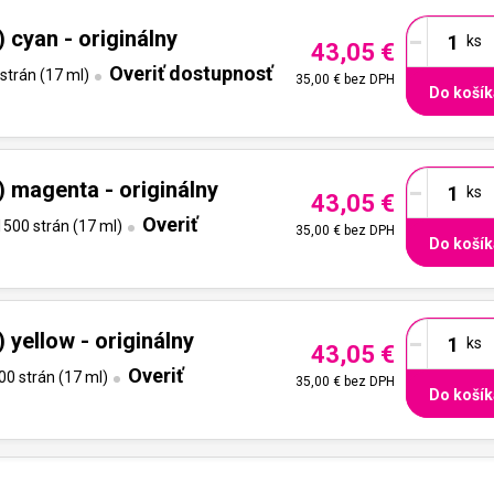
-
cyan - originálny
43,05 €
Overiť dostupnosť
strán (17 ml)
35,00 €
bez DPH
Do košík
-
magenta - originálny
43,05 €
Overiť
500 strán (17 ml)
35,00 €
bez DPH
Do košík
-
yellow - originálny
43,05 €
Overiť
0 strán (17 ml)
35,00 €
bez DPH
Do košík