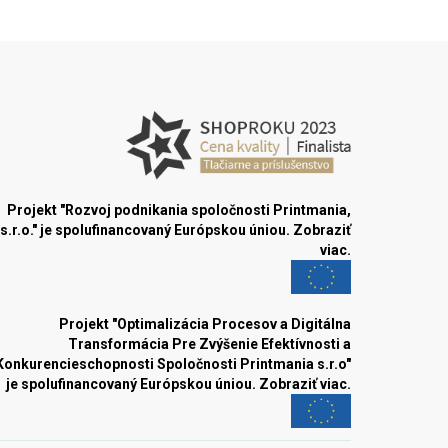
Projekt "Rozvoj podnikania spoločnosti Printmania,
s.r.o." je spolufinancovaný Európskou úniou.
Zobraziť
viac.
Projekt "Optimalizácia Procesov a Digitálna
Transformácia Pre Zvýšenie Efektívnosti a
Konkurencieschopnosti Spoločnosti Printmania s.r.o"
je spolufinancovaný Európskou úniou.
Zobraziť viac.