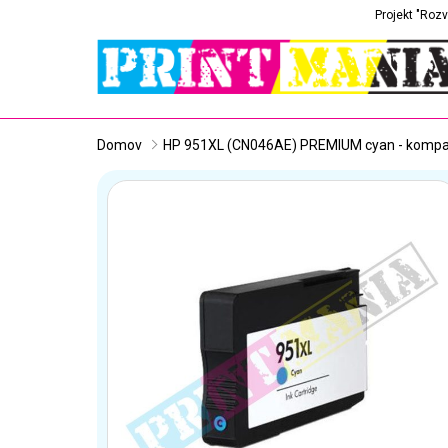
Projekt "Rozv
Domov
HP 951XL (CN046AE) PREMIUM cyan - kompat