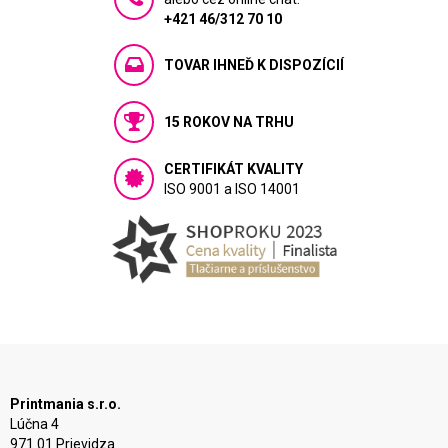
+421 46/312 70 10
TOVAR IHNEĎ K DISPOZÍCIÍ
15 ROKOV NA TRHU
CERTIFIKÁT KVALITY
ISO 9001 a ISO 14001
Printmania s.r.o.
Lúčna 4
971 01 Prievidza