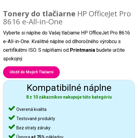
Tonery do tlačiarne
HP OfficeJet Pro
8616 e-All-in-One
Vyberte si náplne do Vašej tlačiarne HP OfficeJet Pro 8616
e-All-in-One. Kvalitné náplne od dlhoročného výrobcu s
certifikátmi ISO. S náplňami od
Printmania
budete určite
spokojný.
Uložiť do Mojich Tlačiarní
Kompatibilné náplne
8 z 10 zákazníkov nakupuje túto kategóriu
Overená kvalita
Testované produkty
Bez straty záruky
Úspora
až 75%
nákladov