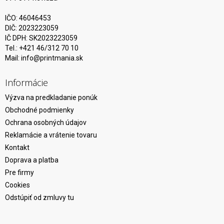
IČO: 46046453
DIČ: 2023223059
IČ DPH: SK2023223059
Tel.: +421 46/312 70 10
Mail:
info@printmania.sk
Informácie
Výzva na predkladanie ponúk
Obchodné podmienky
Ochrana osobných údajov
Reklamácie a vrátenie tovaru
Kontakt
Doprava a platba
Pre firmy
Cookies
Odstúpiť od zmluvy tu