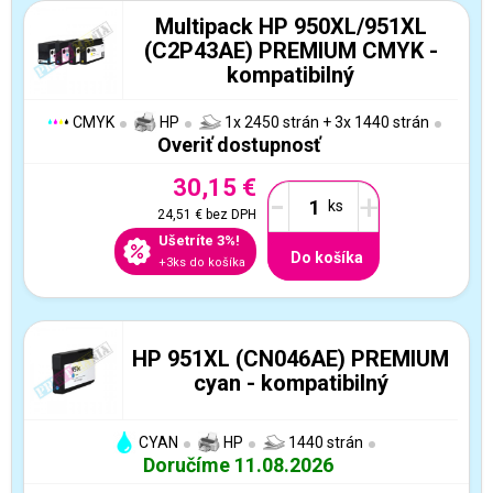
Multipack HP 950XL/951XL
(C2P43AE) PREMIUM CMYK -
kompatibilný
CMYK
HP
1x 2450 strán + 3x 1440 strán
Overiť dostupnosť
30,15 €
-
+
24,51 €
bez DPH
Ušetríte 3%!
Do košíka
+3ks do košíka
HP 951XL (CN046AE) PREMIUM
cyan - kompatibilný
CYAN
HP
1440 strán
Doručíme 11.08.2026