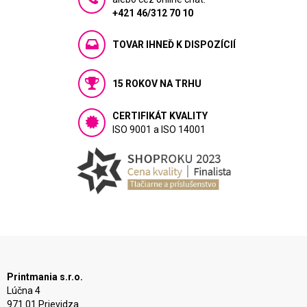
+421 46/312 70 10
TOVAR IHNEĎ K DISPOZÍCIÍ
15 ROKOV NA TRHU
CERTIFIKÁT KVALITY
ISO 9001 a ISO 14001
Printmania s.r.o.
Lúčna 4
971 01 Prievidza