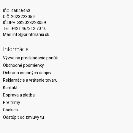
IČO: 46046453
DIČ: 2023223059
IČ DPH: SK2023223059
Tel.: +421 46/312 70 10
Mail:
info@printmania.sk
Informácie
Výzva na predkladanie ponúk
Obchodné podmienky
Ochrana osobných údajov
Reklamácie a vrátenie tovaru
Kontakt
Doprava a platba
Pre firmy
Cookies
Odstúpiť od zmluvy tu