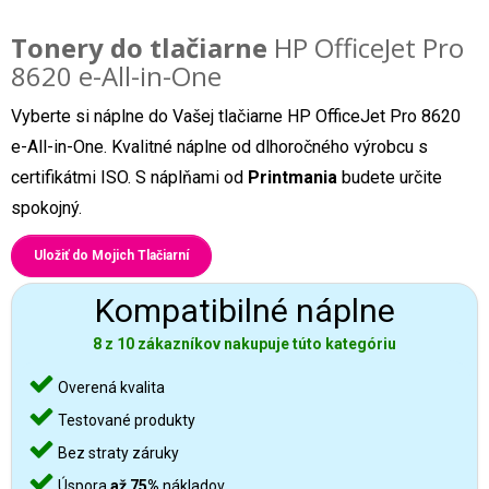
Tonery do tlačiarne
HP OfficeJet Pro
8620 e-All-in-One
Vyberte si náplne do Vašej tlačiarne HP OfficeJet Pro 8620
e-All-in-One. Kvalitné náplne od dlhoročného výrobcu s
certifikátmi ISO. S náplňami od
Printmania
budete určite
spokojný.
Uložiť do Mojich Tlačiarní
Kompatibilné náplne
8 z 10 zákazníkov nakupuje túto kategóriu
Overená kvalita
Testované produkty
Bez straty záruky
Úspora
až 75%
nákladov