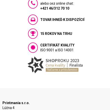
alebo cez online chat:
+421 46/312 70 10
TOVAR IHNEĎ K DISPOZÍCIÍ
15 ROKOV NA TRHU
CERTIFIKÁT KVALITY
ISO 9001 a ISO 14001
Printmania s.r.o.
Lúčna 4