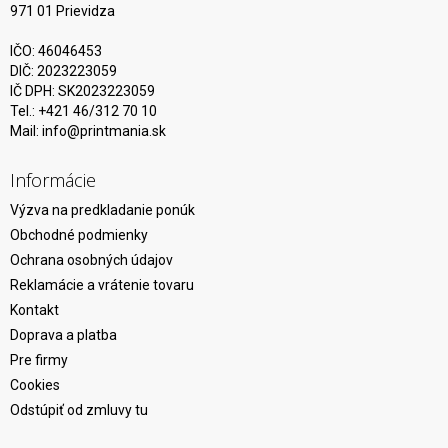
971 01 Prievidza
IČO: 46046453
DIČ: 2023223059
IČ DPH: SK2023223059
Tel.: +421 46/312 70 10
Mail:
info@printmania.sk
Informácie
Výzva na predkladanie ponúk
Obchodné podmienky
Ochrana osobných údajov
Reklamácie a vrátenie tovaru
Kontakt
Doprava a platba
Pre firmy
Cookies
Odstúpiť od zmluvy tu