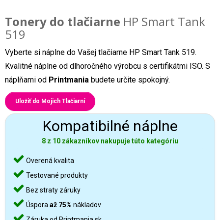
Tonery do tlačiarne
HP Smart Tank
519
Vyberte si náplne do Vašej tlačiarne HP Smart Tank 519.
Kvalitné náplne od dlhoročného výrobcu s certifikátmi ISO. S
náplňami od
Printmania
budete určite spokojný.
Uložiť do Mojich Tlačiarní
Kompatibilné náplne
8 z 10 zákazníkov nakupuje túto kategóriu
Overená kvalita
Testované produkty
Bez straty záruky
Úspora
až 75%
nákladov
Záruka od Printmania.sk