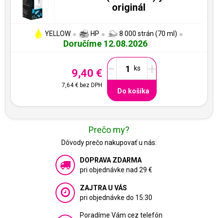
originál
YELLOW
HP
8 000 strán (70 ml)
Doručíme 12.08.2026
-
+
9,40 €
7,64 €
bez DPH
Do košíka
Prečo my?
Dôvody prečo nakupovať u nás:
DOPRAVA ZDARMA
pri objednávke nad 29 €
ZAJTRA U VÁS
pri objednávke do 15:30
Poradíme Vám cez telefón