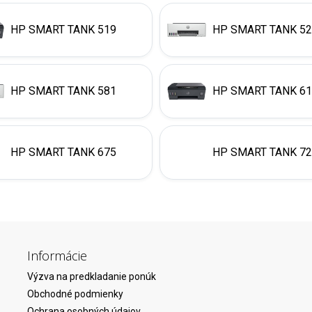
HP SMART TANK 519
HP SMART TANK 5
HP SMART TANK 581
HP SMART TANK 6
HP SMART TANK 675
HP SMART TANK 7
Informácie
Výzva na predkladanie ponúk
Obchodné podmienky
Ochrana osobných údajov