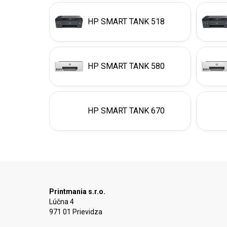
HP SMART TANK 518
HP SMART TANK 580
HP SMART TANK 670
Printmania s.r.o.
Lúčna 4
971 01 Prievidza