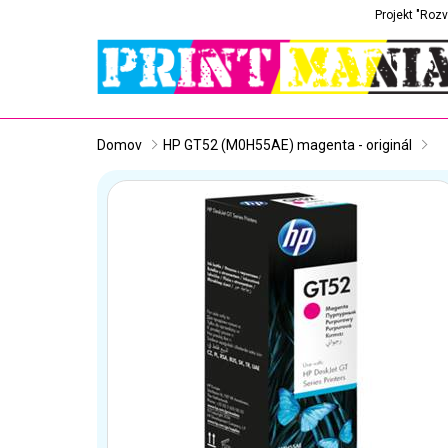
Projekt "Rozv
Domov
HP GT52 (M0H55AE) magenta - originál