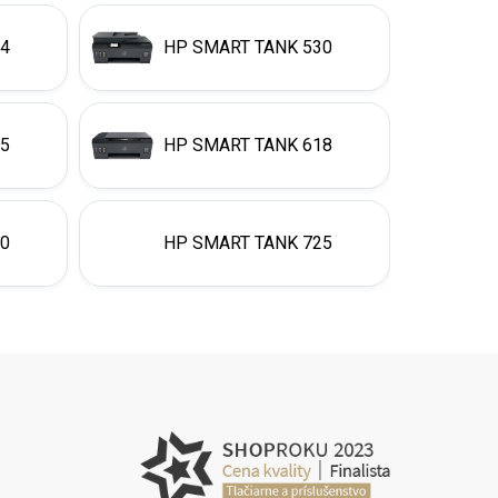
24
HP SMART TANK 530
15
HP SMART TANK 618
20
HP SMART TANK 725