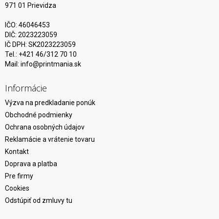
971 01 Prievidza
IČO: 46046453
DIČ: 2023223059
IČ DPH: SK2023223059
Tel.: +421 46/312 70 10
Mail:
info@printmania.sk
Informácie
Výzva na predkladanie ponúk
Obchodné podmienky
Ochrana osobných údajov
Reklamácie a vrátenie tovaru
Kontakt
Doprava a platba
Pre firmy
Cookies
Odstúpiť od zmluvy tu