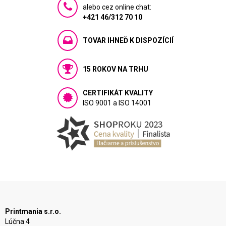
alebo cez online chat:
+421 46/312 70 10
TOVAR IHNEĎ K DISPOZÍCIÍ
15 ROKOV NA TRHU
CERTIFIKÁT KVALITY
ISO 9001 a ISO 14001
Printmania s.r.o.
Lúčna 4