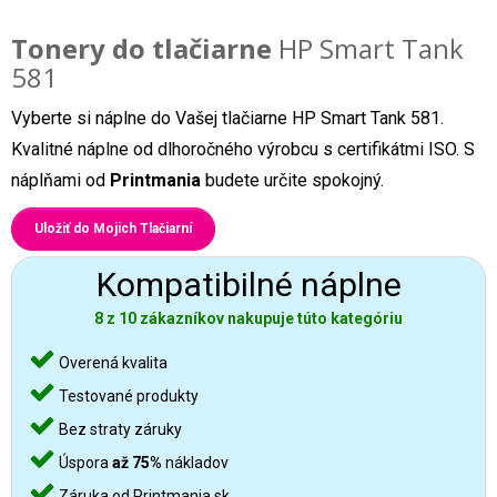
Tonery do tlačiarne
HP Smart Tank
581
Vyberte si náplne do Vašej tlačiarne HP Smart Tank 581.
Kvalitné náplne od dlhoročného výrobcu s certifikátmi ISO. S
náplňami od
Printmania
budete určite spokojný.
Uložiť do Mojich Tlačiarní
Kompatibilné náplne
8 z 10 zákazníkov nakupuje túto kategóriu
Overená kvalita
Testované produkty
Bez straty záruky
Úspora
až 75%
nákladov
Záruka od Printmania.sk