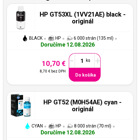
HP GT53XL (1VV21AE) black -
originál
BLACK
HP
6 000 strán (135 ml)
Doručíme 12.08.2026
-
+
10,70 €
8,70 €
bez DPH
Do košíka
HP GT52 (M0H54AE) cyan -
originál
CYAN
HP
8 000 strán (70 ml)
Doručíme 12.08.2026