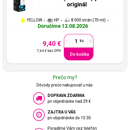
originál
YELLOW
HP
8 000 strán (70 ml)
Doručíme 12.08.2026
-
+
9,40 €
7,64 €
bez DPH
Do košíka
Prečo my?
Dôvody prečo nakupovať u nás:
DOPRAVA ZDARMA
pri objednávke nad 29 €
ZAJTRA U VÁS
pri objednávke do 15:30
Poradíme Vám cez telefón