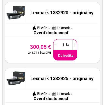
Lexmark 1382920 - originálny
BLACK
Lexmark
Overiť dostupnosť
-
+
300,05 €
243,94 €
bez DPH
Do košíka
Lexmark 1382925 - originálny
BLACK
Lexmark
Overiť dostupnosť