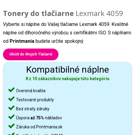
Tonery do tlačiarne
Lexmark 4059
Vyberte si náplne do Vašej tlačiarne Lexmark 4059. Kvalitné
náplne od dlhoročného výrobcu s certifikátmi ISO. S náplňami
od
Printmania
budete určite spokojný.
Uložiť do Mojich Tlačiarní
Kompatibilné náplne
8 z 10 zákazníkov nakupuje túto kategóriu
Overená kvalita
Testované produkty
Bez straty záruky
Úspora
až 75%
nákladov
Záruka od Printmania.sk