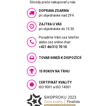
Dôvody prečo nakupovať u nás:
DOPRAVA ZDARMA
pri objednávke nad 29 €
ZAJTRA U VÁS
pri objednávke do 15:30
Poradíme Vám cez telefón
alebo cez online chat:
+421 46/312 70 10
TOVAR IHNEĎ K DISPOZÍCIÍ
15 ROKOV NA TRHU
CERTIFIKÁT KVALITY
ISO 9001 a ISO 14001