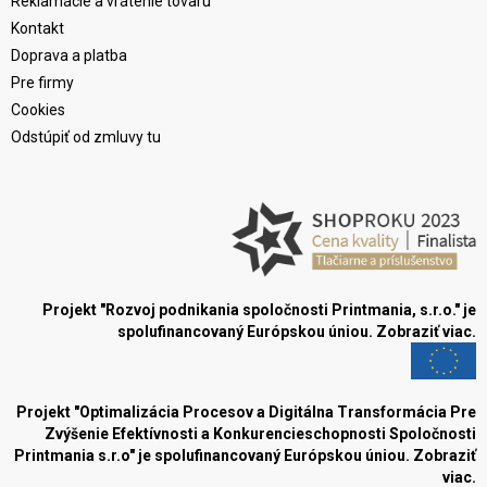
Reklamácie a vrátenie tovaru
Kontakt
Doprava a platba
Pre firmy
Cookies
Odstúpiť od zmluvy tu
Projekt "Rozvoj podnikania spoločnosti Printmania, s.r.o." je
spolufinancovaný Európskou úniou.
Zobraziť viac.
Projekt "Optimalizácia Procesov a Digitálna Transformácia Pre
Zvýšenie Efektívnosti a Konkurencieschopnosti Spoločnosti
Printmania s.r.o" je spolufinancovaný Európskou úniou.
Zobraziť
viac.