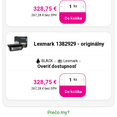
-
+
328,75 €
267,28 €
bez DPH
Do košíka
Lexmark 1382929 - originálny
BLACK
Lexmark
Overiť dostupnosť
-
+
328,75 €
267,28 €
bez DPH
Do košíka
Prečo my?