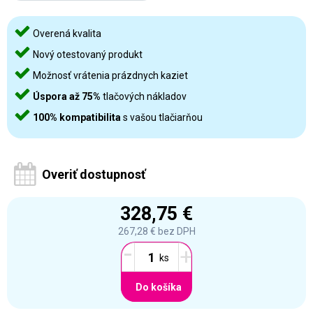
Overená kvalita
Nový otestovaný produkt
Možnosť vrátenia prázdnych kaziet
Úspora až 75%
tlačových nákladov
100% kompatibilita
s vašou tlačiarňou
Overiť dostupnosť
328,75 €
267,28 €
bez DPH
-
+
Do košíka