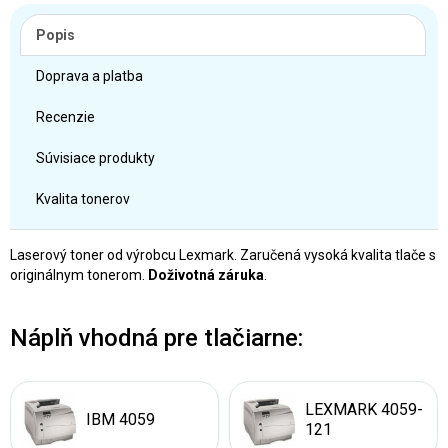
Popis
Doprava a platba
Recenzie
Súvisiace produkty
Kvalita tonerov
Laserový toner od výrobcu Lexmark. Zaručená vysoká kvalita tlače s
originálnym tonerom.
Doživotná záruka
.
Náplň vhodná pre tlačiarne:
LEXMARK 4059-
IBM 4059
121