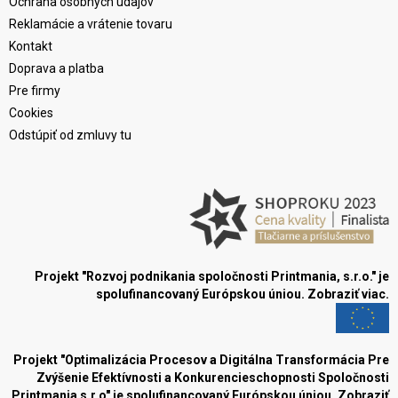
Ochrana osobných údajov
Reklamácie a vrátenie tovaru
Kontakt
Doprava a platba
Pre firmy
Cookies
Odstúpiť od zmluvy tu
Projekt "Rozvoj podnikania spoločnosti Printmania, s.r.o." je
spolufinancovaný Európskou úniou.
Zobraziť viac.
Projekt "Optimalizácia Procesov a Digitálna Transformácia Pre
Zvýšenie Efektívnosti a Konkurencieschopnosti Spoločnosti
Printmania s.r.o" je spolufinancovaný Európskou úniou.
Zobraziť