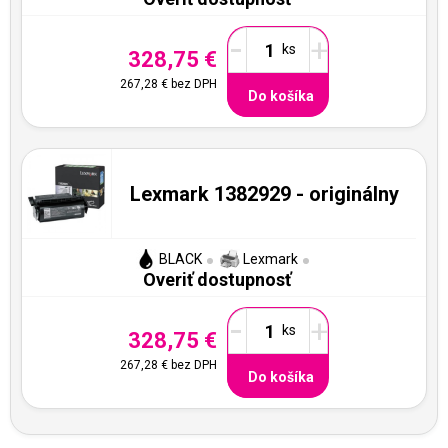
-
+
328,75 €
267,28 €
bez DPH
Do košíka
Lexmark 1382929 - originálny
BLACK
Lexmark
Overiť dostupnosť
-
+
328,75 €
267,28 €
bez DPH
Do košíka