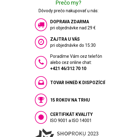
Prečo my?
Dôvody prečo nakupovať u nás:
DOPRAVA ZDARMA
pri objednávke nad 29 €
ZAJTRA U VÁS
pri objednávke do 15:30
Poradíme Vám cez telefón
alebo cez online chat:
+421 46/312 70 10
TOVAR IHNEĎ K DISPOZÍCIÍ
15 ROKOV NA TRHU
CERTIFIKÁT KVALITY
ISO 9001 a ISO 14001