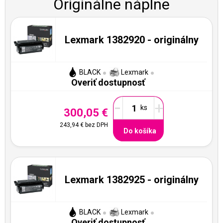
Originálne náplne
Lexmark 1382920 - originálny
BLACK
Lexmark
Overiť dostupnosť
-
+
300,05 €
243,94 €
bez DPH
Do košíka
Lexmark 1382925 - originálny
BLACK
Lexmark
Overiť dostupnosť