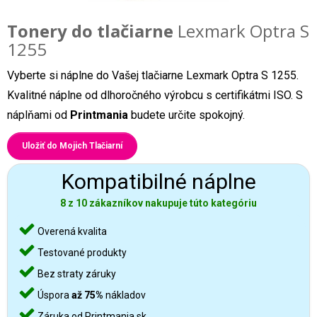
Tonery do tlačiarne
Lexmark Optra S
1255
Vyberte si náplne do Vašej tlačiarne Lexmark Optra S 1255.
Kvalitné náplne od dlhoročného výrobcu s certifikátmi ISO. S
náplňami od
Printmania
budete určite spokojný.
Uložiť do Mojich Tlačiarní
Kompatibilné náplne
8 z 10 zákazníkov nakupuje túto kategóriu
Overená kvalita
Testované produkty
Bez straty záruky
Úspora
až 75%
nákladov
Záruka od Printmania.sk