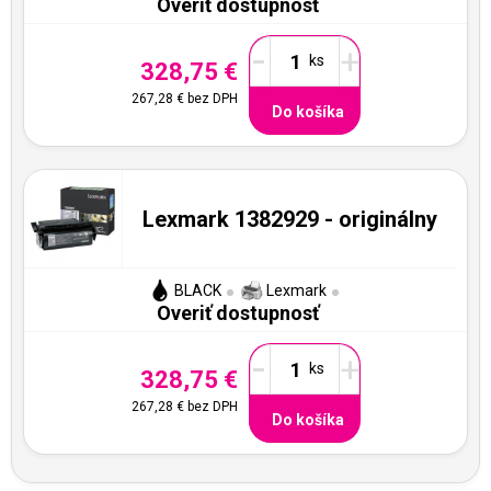
Overiť dostupnosť
-
+
328,75 €
267,28 €
bez DPH
Do košíka
Lexmark 1382929 - originálny
BLACK
Lexmark
Overiť dostupnosť
-
+
328,75 €
267,28 €
bez DPH
Do košíka