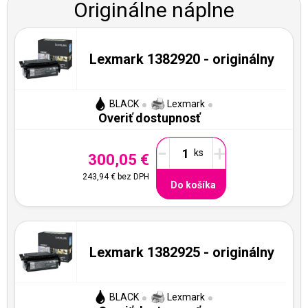
Originálne náplne
Lexmark 1382920 - originálny
BLACK
Lexmark
Overiť dostupnosť
-
+
300,05 €
243,94 €
bez DPH
Do košíka
Lexmark 1382925 - originálny
BLACK
Lexmark