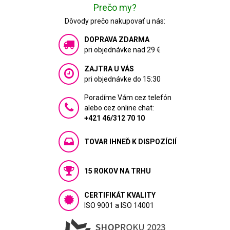
Prečo my?
Dôvody prečo nakupovať u nás:
DOPRAVA ZDARMA
pri objednávke nad 29 €
ZAJTRA U VÁS
pri objednávke do 15:30
Poradíme Vám cez telefón
alebo cez online chat:
+421 46/312 70 10
TOVAR IHNEĎ K DISPOZÍCIÍ
15 ROKOV NA TRHU
CERTIFIKÁT KVALITY
ISO 9001 a ISO 14001