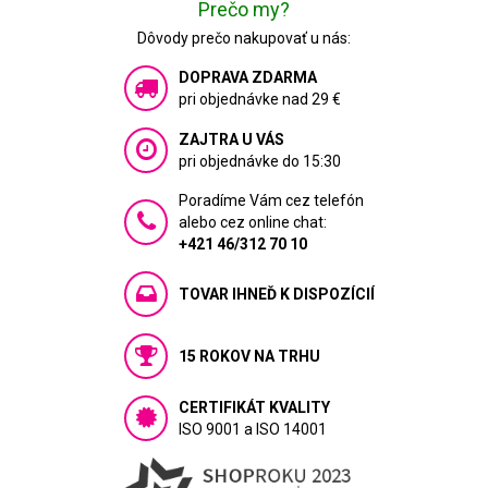
Prečo my?
Dôvody prečo nakupovať u nás:
DOPRAVA ZDARMA
pri objednávke nad 29 €
ZAJTRA U VÁS
pri objednávke do 15:30
Poradíme Vám cez telefón
alebo cez online chat:
+421 46/312 70 10
TOVAR IHNEĎ K DISPOZÍCIÍ
15 ROKOV NA TRHU
CERTIFIKÁT KVALITY
ISO 9001 a ISO 14001