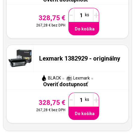
-
+
328,75 €
267,28 €
bez DPH
Do košíka
Lexmark 1382929 - originálny
BLACK
Lexmark
Overiť dostupnosť
-
+
328,75 €
267,28 €
bez DPH
Do košíka