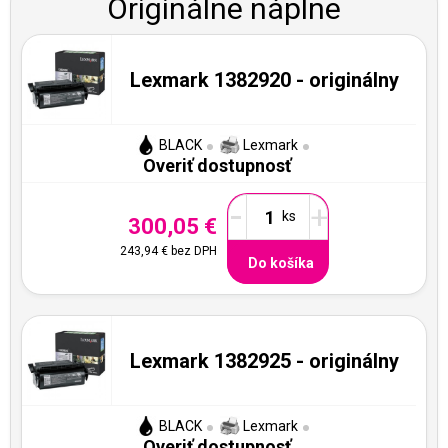
Originálne náplne
Lexmark 1382920 - originálny
BLACK
Lexmark
Overiť dostupnosť
-
+
300,05 €
243,94 €
bez DPH
Do košíka
Lexmark 1382925 - originálny
BLACK
Lexmark
Overiť dostupnosť