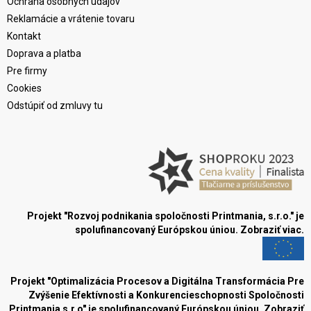
Ochrana osobných údajov
Reklamácie a vrátenie tovaru
Kontakt
Doprava a platba
Pre firmy
Cookies
Odstúpiť od zmluvy tu
Projekt "Rozvoj podnikania spoločnosti Printmania, s.r.o." je
spolufinancovaný Európskou úniou.
Zobraziť viac.
Projekt "Optimalizácia Procesov a Digitálna Transformácia Pre
Zvýšenie Efektívnosti a Konkurencieschopnosti Spoločnosti
Printmania s.r.o" je spolufinancovaný Európskou úniou.
Zobraziť