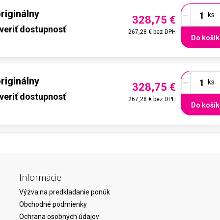
-
riginálny
328,75 €
veriť dostupnosť
267,28 €
bez DPH
Do košík
-
riginálny
328,75 €
veriť dostupnosť
267,28 €
bez DPH
Do košík
Informácie
Výzva na predkladanie ponúk
Obchodné podmienky
Ochrana osobných údajov