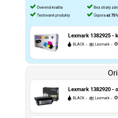
Overená kvalita
Bez straty zár
Testované produkty
Úspora
až 75
Lexmark 1382925 - k
O
BLACK
Lexmark
Or
Lexmark 1382920 - o
O
BLACK
Lexmark