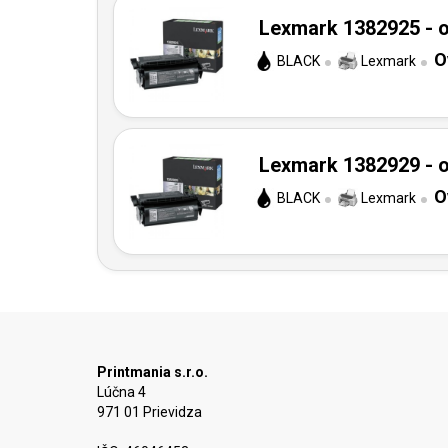
Lexmark 1382925 - o
O
BLACK
Lexmark
Lexmark 1382929 - o
O
BLACK
Lexmark
Printmania s.r.o.
Lúčna 4
971 01 Prievidza